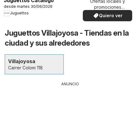
Juguettos Catálogo
Ofertas locales y
desde martes 30/06/2026
promociones
especiales.
Juguettos
Quiero ver
Juguettos Villajoyosa - Tiendas en la
ciudad y sus alrededores
Villajoyosa
Carrer Colom 118
ANUNCIO