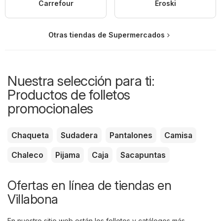
Carrefour
Eroski
Otras tiendas de Supermercados
Nuestra selección para ti:
Productos de folletos
promocionales
Chaqueta
Sudadera
Pantalones
Camisa
Chaleco
Pijama
Caja
Sacapuntas
Ofertas en línea de tiendas en
Villabona
En nuestro sitio web están los folletos y catálogos más