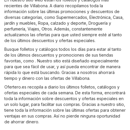
recientes de Villabona. A diario recopilamos toda la
información sobre las últimas promociones y descuentos de
diversas categorías, como
Supermercados
,
Electrónica
,
Casa,
jardín y muebles
,
Ropa, calzado y deporte
,
Droguería y
perfumería
,
Viajes
,
Otros
. Además, constantemente
actualizamos las ofertas para que usted siempre esté al tanto
de los últimos descuentos y ofertas especiales.
Busque folletos y catálogos todos los días para estar al tanto
de los últimos descuentos y promociones de sus tiendas
favoritas, como . Nuestro sitio está diseñado especialmente
para que sea fácil de usar, y así pueda encontrar de manera
rápida lo que está buscando. Gracias a nosotros ahorrará
tiempo y dinero con las ofertas de Villabona.
Ofertero.es recopila a diario los últimos folletos, catálogos y
ofertas especiales de cada semana. De esta forma, encontrará
toda la información sobre descuentos y ofertas especiales en
un solo lugar, para facilitar sus compras. Gracias a nuestro sitio,
tiene toda la información sobre las últimas ofertas para obtener
ventajas en sus compras. Así no pierde ninguna oportunidad
de ahorrar dinero.