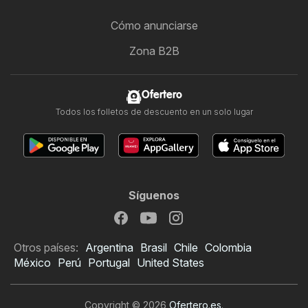
Cómo anunciarse
Zona B2B
Ofertero
Todos los folletos de descuento en un solo lugar
Síguenos
Otros países:
Argentina
Brasil
Chile
Colombia
México
Perú
Portugal
United States
Copyright © 2026
Ofertero.es
.