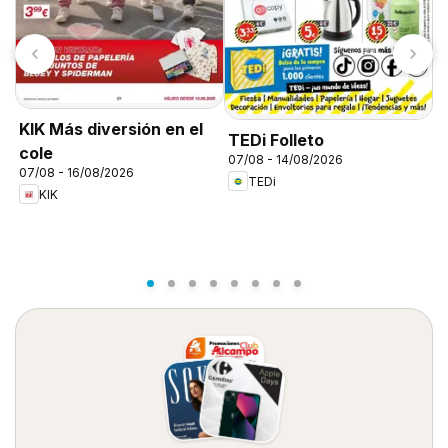
K
KIK Más diversión en el
TEDi Folleto
d
cole
07/08 - 14/08/2026
07/08 - 16/08/2026
TEDi
KIK