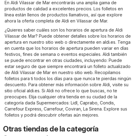
En Aldi Vilassar de Mar encontrarás una amplia gama de
productos de calidad a excelentes precios. Los folletos en
línea están llenos de productos llamativos, así que explore
ahora la oferta completa de Aldi en Vilassar de Mar.
¿Quieres saber cuáles son los horarios de apertura de Aldi
Vilassar de Mar? Puede obtener detalles sobre los horarios de
apertura en nuestro sitio web o directamente en
aldi.es
. Tenga
en cuenta que los horarios de apertura pueden variar en días
festivos, fines de semana o eventos especiales. Aldi también
se puede encontrar en otras ciudades, incluyendo: Puede
estar seguro de que siempre encontrará un folleto actualizado
de Aldi Vilassar de Mar en nuestro sitio web. Recopilamos
folletos para ti todos los días para que nunca te pierdas ningún
descuento. Para obtener más información sobre Aldi, visite su
sitio oficial
aldi.es
. Si Aldi no ofrece lo que buscas, no te
preocupes. Elija cualquier otra tienda en su ciudad de la
categoría dada
Supermercados
:
Lidl
,
Caprabo
,
Condis
,
Carrefour Express
,
Carrefour
,
Coviran
,
La Sirena
. Explore sus
folletos y podrá descubrir ofertas aún mejores.
Otras tiendas de la categoría