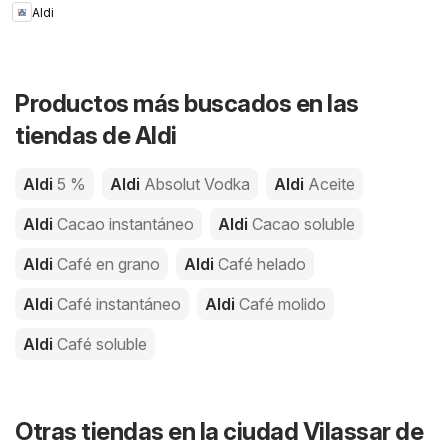
Aldi
Productos más buscados en las
tiendas de Aldi
Aldi
5 %
Aldi
Absolut Vodka
Aldi
Aceite
Aldi
Cacao instantáneo
Aldi
Cacao soluble
Aldi
Café en grano
Aldi
Café helado
Aldi
Café instantáneo
Aldi
Café molido
Aldi
Café soluble
Otras tiendas en la ciudad Vilassar de