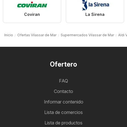
Coviran
La Sirena
Inicio
Ofertas Vilassar de Mar
Supermercados Vilassar de Mar
Aldi 
Ofertero
FAQ
Contacto
Informar contenido
Lista de comercios
Lista de productos