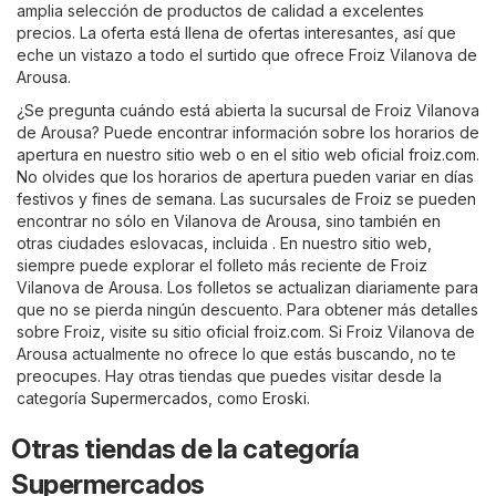
amplia selección de productos de calidad a excelentes
precios. La oferta está llena de ofertas interesantes, así que
eche un vistazo a todo el surtido que ofrece Froiz Vilanova de
Arousa.
¿Se pregunta cuándo está abierta la sucursal de Froiz Vilanova
de Arousa? Puede encontrar información sobre los horarios de
apertura en nuestro sitio web o en el sitio web oficial
froiz.com
.
No olvides que los horarios de apertura pueden variar en días
festivos y fines de semana. Las sucursales de Froiz se pueden
encontrar no sólo en Vilanova de Arousa, sino también en
otras ciudades eslovacas, incluida . En nuestro sitio web,
siempre puede explorar el folleto más reciente de Froiz
Vilanova de Arousa. Los folletos se actualizan diariamente para
que no se pierda ningún descuento. Para obtener más detalles
sobre Froiz, visite su sitio oficial
froiz.com
. Si Froiz Vilanova de
Arousa actualmente no ofrece lo que estás buscando, no te
preocupes. Hay otras tiendas que puedes visitar desde la
categoría
Supermercados
, como
Eroski
.
Otras tiendas de la categoría
Supermercados