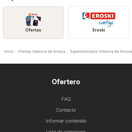
Ofertas
Eroski
Inicio
Ofertas Vilanova de Arousa
Supermercados Vilanova de Arousa
Ofertero
FAQ
Contacto
Informar contenido
Lista de comercios