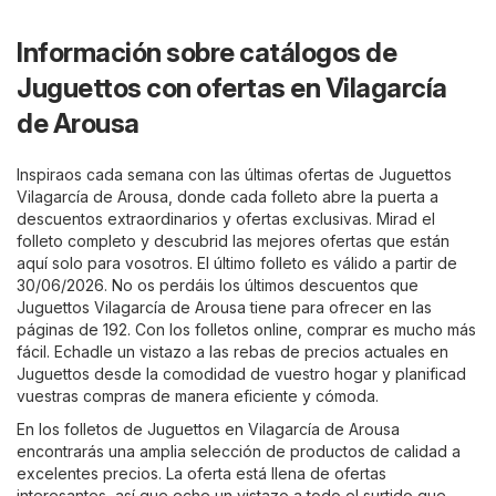
Información sobre catálogos de
Juguettos con ofertas en Vilagarcía
de Arousa
Inspiraos cada semana con las últimas ofertas de Juguettos
Vilagarcía de Arousa, donde cada folleto abre la puerta a
descuentos extraordinarios y ofertas exclusivas. Mirad el
folleto completo y descubrid las mejores ofertas que están
aquí solo para vosotros. El último folleto es válido a partir de
30/06/2026. No os perdáis los últimos descuentos que
Juguettos Vilagarcía de Arousa tiene para ofrecer en las
páginas de 192. Con los folletos online, comprar es mucho más
fácil. Echadle un vistazo a las rebas de precios actuales en
Juguettos desde la comodidad de vuestro hogar y planificad
vuestras compras de manera eficiente y cómoda.
En los folletos de Juguettos en Vilagarcía de Arousa
encontrarás una amplia selección de productos de calidad a
excelentes precios. La oferta está llena de ofertas
interesantes, así que eche un vistazo a todo el surtido que