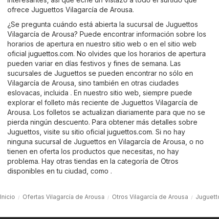
ofrece Juguettos Vilagarcía de Arousa.
¿Se pregunta cuándo está abierta la sucursal de Juguettos
Vilagarcía de Arousa? Puede encontrar información sobre los
horarios de apertura en nuestro sitio web o en el sitio web
oficial
juguettos.com
. No olvides que los horarios de apertura
pueden variar en días festivos y fines de semana. Las
sucursales de Juguettos se pueden encontrar no sólo en
Vilagarcía de Arousa, sino también en otras ciudades
eslovacas, incluida . En nuestro sitio web, siempre puede
explorar el folleto más reciente de Juguettos Vilagarcía de
Arousa. Los folletos se actualizan diariamente para que no se
pierda ningún descuento. Para obtener más detalles sobre
Juguettos, visite su sitio oficial
juguettos.com
. Si no hay
ninguna sucursal de Juguettos en Vilagarcía de Arousa, o no
tienen en oferta los productos que necesitas, no hay
problema. Hay otras tiendas en la categoría de
Otros
disponibles en tu ciudad, como .
Inicio
Ofertas Vilagarcía de Arousa
Otros Vilagarcía de Arousa
Juguett