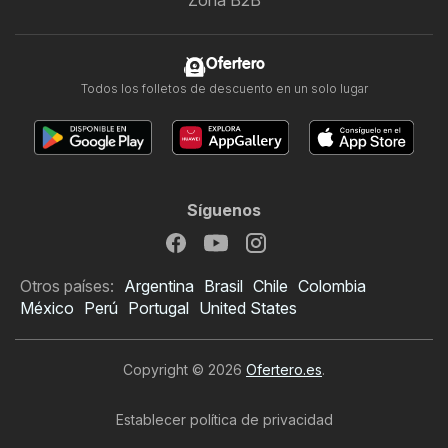
Zona B2B
Ofertero
Todos los folletos de descuento en un solo lugar
Síguenos
Otros países:
Argentina
Brasil
Chile
Colombia
México
Perú
Portugal
United States
Copyright © 2026
Ofertero.es
.
Establecer política de privacidad