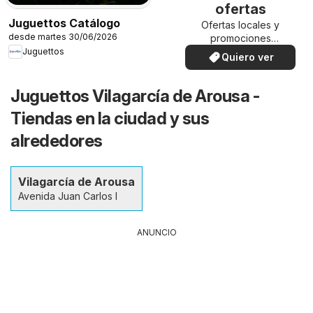
ofertas
Juguettos Catálogo
Ofertas locales y
desde martes 30/06/2026
promociones
especiales.
Juguettos
Quiero ver
Juguettos Vilagarcía de Arousa -
Tiendas en la ciudad y sus
alrededores
Vilagarcía de Arousa
Avenida Juan Carlos I
ANUNCIO