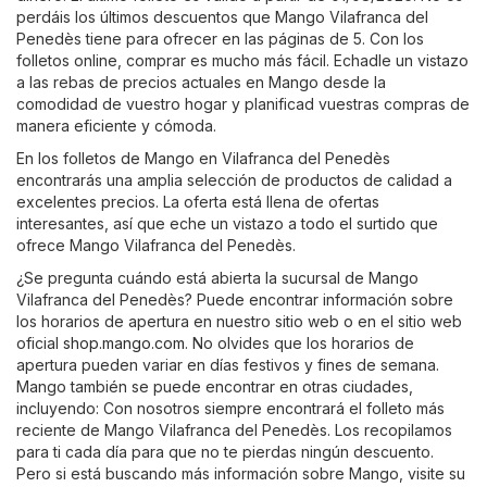
perdáis los últimos descuentos que Mango Vilafranca del
Penedès tiene para ofrecer en las páginas de 5. Con los
folletos online, comprar es mucho más fácil. Echadle un vistazo
a las rebas de precios actuales en Mango desde la
comodidad de vuestro hogar y planificad vuestras compras de
manera eficiente y cómoda.
En los folletos de Mango en Vilafranca del Penedès
encontrarás una amplia selección de productos de calidad a
excelentes precios. La oferta está llena de ofertas
interesantes, así que eche un vistazo a todo el surtido que
ofrece Mango Vilafranca del Penedès.
¿Se pregunta cuándo está abierta la sucursal de Mango
Vilafranca del Penedès? Puede encontrar información sobre
los horarios de apertura en nuestro sitio web o en el sitio web
oficial
shop.mango.com
. No olvides que los horarios de
apertura pueden variar en días festivos y fines de semana.
Mango también se puede encontrar en otras ciudades,
incluyendo: Con nosotros siempre encontrará el folleto más
reciente de Mango Vilafranca del Penedès. Los recopilamos
para ti cada día para que no te pierdas ningún descuento.
Pero si está buscando más información sobre Mango, visite su