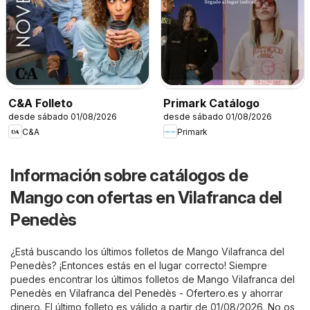
C&A Folleto
Primark Catálogo
desde sábado 01/08/2026
desde sábado 01/08/2026
C&A
Primark
Información sobre catálogos de
Mango con ofertas en Vilafranca del
Penedès
¿Está buscando los últimos folletos de Mango Vilafranca del
Penedès? ¡Entonces estás en el lugar correcto! Siempre
puedes encontrar los últimos folletos de Mango Vilafranca del
Penedès en
Vilafranca del Penedès - Ofertero.es
y ahorrar
dinero. El último folleto es válido a partir de 01/08/2026. No os