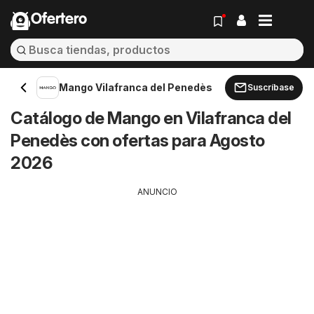
Ofertero
Mango Vilafranca del Penedès
Suscríbase
Catálogo de Mango en Vilafranca del
Penedès con ofertas para Agosto
2026
ANUNCIO