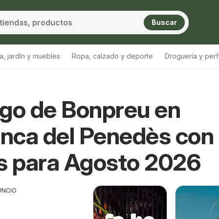
Buscar
a, jardín y muebles
Ropa, calzado y deporte
Droguería y per
go de Bonpreu en
anca del Penedès con
s para Agosto 2026
UNCIO