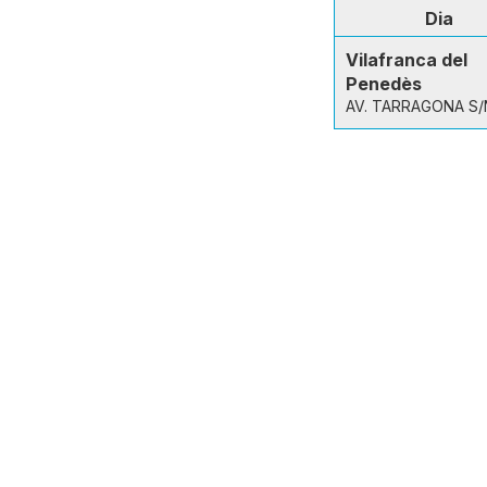
Dia
Vilafranca del
Penedès
AV. TARRAGONA S/