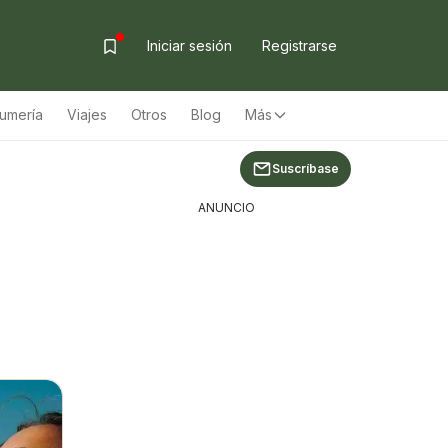
Iniciar sesión
Registrarse
fumería
Viajes
Otros
Blog
Más
Suscríbase
ANUNCIO