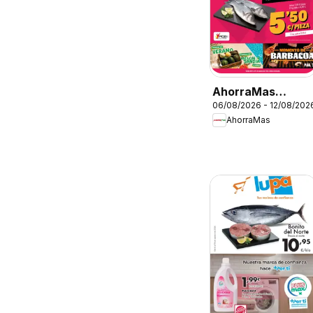
AhorraMas
06/08/2026 - 12/08/202
Folleto
AhorraMas