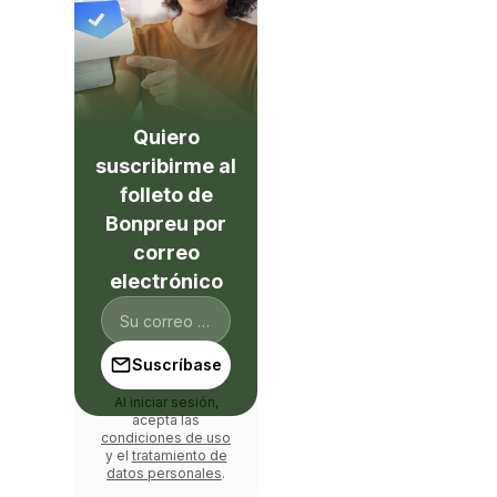
Quiero
suscribirme al
folleto de
Bonpreu por
correo
electrónico
Suscríbase
Al iniciar sesión,
acepta las
condiciones de uso
y el
tratamiento de
datos personales
.