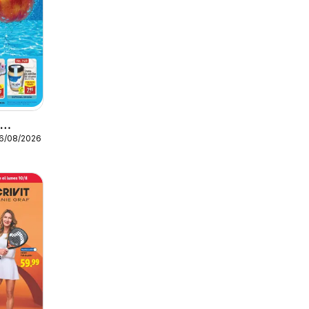
o
16/08/2026