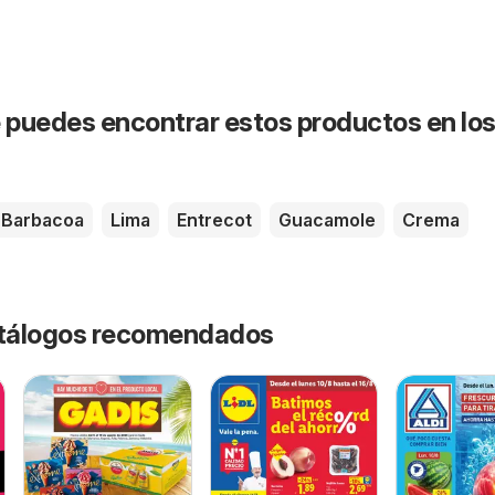
puedes encontrar estos productos en lo
Barbacoa
Lima
Entrecot
Guacamole
Crema
catálogos recomendados