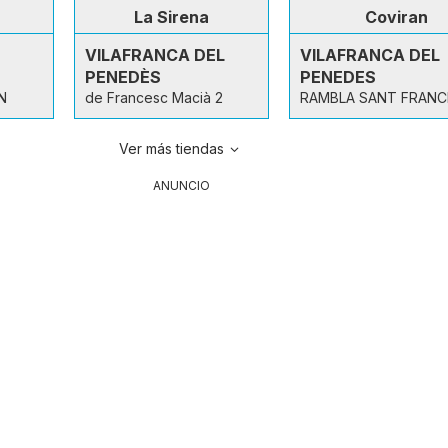
La Sirena
Coviran
VILAFRANCA DEL
VILAFRANCA DEL
PENEDÈS
PENEDES
N
de Francesc Macià 2
RAMBLA SANT FRANC
Ver más tiendas
ANUNCIO