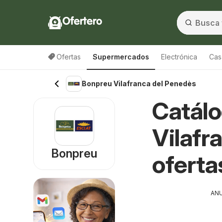
Ofertero
Ofertas
Supermercados
Electrónica
Cas
Bonpreu Vilafranca del Penedès
Catálo
Vilafr
Bonpreu
oferta
AN