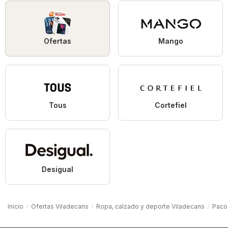
Ofertas
Mango
Tous
Cortefiel
Desigual
Inicio
Ofertas Viladecans
Ropa, calzado y deporte Viladecans
Paco