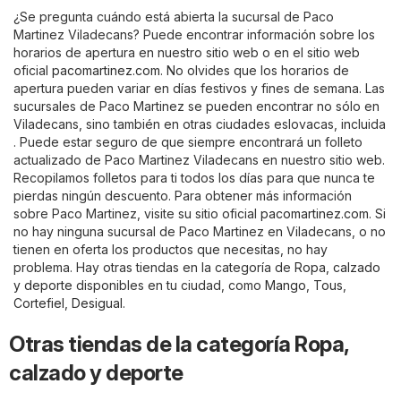
¿Se pregunta cuándo está abierta la sucursal de Paco
Martinez Viladecans? Puede encontrar información sobre los
horarios de apertura en nuestro sitio web o en el sitio web
oficial
pacomartinez.com
. No olvides que los horarios de
apertura pueden variar en días festivos y fines de semana. Las
sucursales de Paco Martinez se pueden encontrar no sólo en
Viladecans, sino también en otras ciudades eslovacas, incluida
. Puede estar seguro de que siempre encontrará un folleto
actualizado de Paco Martinez Viladecans en nuestro sitio web.
Recopilamos folletos para ti todos los días para que nunca te
pierdas ningún descuento. Para obtener más información
sobre Paco Martinez, visite su sitio oficial
pacomartinez.com
. Si
no hay ninguna sucursal de Paco Martinez en Viladecans, o no
tienen en oferta los productos que necesitas, no hay
problema. Hay otras tiendas en la categoría de
Ropa, calzado
y deporte
disponibles en tu ciudad, como
Mango
,
Tous
,
Cortefiel
,
Desigual
.
Otras tiendas de la categoría Ropa,
calzado y deporte