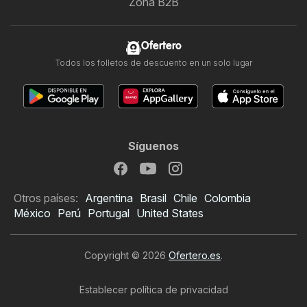
Zona B2B
Ofertero
Todos los folletos de descuento en un solo lugar
Síguenos
Otros países:
Argentina
Brasil
Chile
Colombia
México
Perú
Portugal
United States
Copyright © 2026
Ofertero.es
.
Establecer política de privacidad