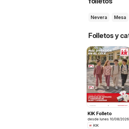
folletos
Nevera
Mesa
Folletos y 
KIK Folleto
desde lunes 10/08/2026
KIK