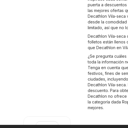
puerta a descuentos e
las mejores ofertas q
Decathlon Vila-seca 
desde la comodidad d
limitado, así que no
Decathlon Vila-seca 
folletos están llenos
que Decathlon en Vil
¿Se pregunta cuáles 
toda la información n
Tenga en cuenta que 
festivos, fines de s
ciudades, incluyendo:
Decathlon Vila-seca. 
descuento. Para obten
Decathlon no ofrece l
la categoría dada
Ro
mejores.