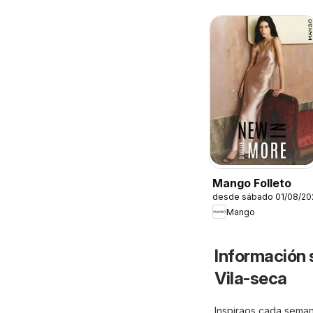
Mango Folleto
desde sábado 01/08/20
Mango
Información 
Vila-seca
Inspiraos cada seman