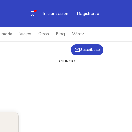
Iniciar sesión
Registrarse
umería
Viajes
Otros
Blog
Más
Suscríbase
ANUNCIO