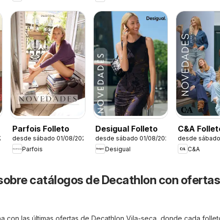
Parfois Folleto
Desigual Folleto
C&A Follet
26
desde sábado 01/08/2026
desde sábado 01/08/2026
desde sábado
Parfois
Desigual
C&A
sobre catálogos de Decathlon con ofertas
a con las últimas ofertas de Decathlon Vila-seca, donde cada follet