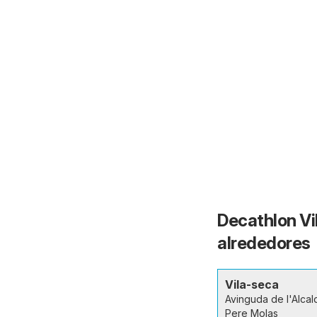
Decathlon Vi
alrededores
Vila-seca
Avinguda de l'Alcal
Pere Molas