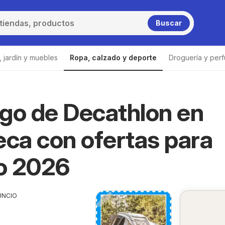
Buscar
 jardín y muebles
Ropa, calzado y deporte
Droguería y perf
go de Decathlon en
Decathlon Vila-seca
eca con ofertas para
o 2026
UNCIO