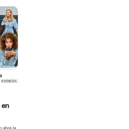
o
 01/08/2026
 en
o abre la