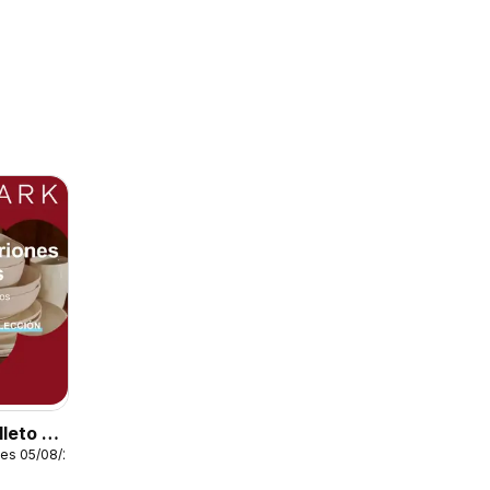
leto -
les 05/08/2026