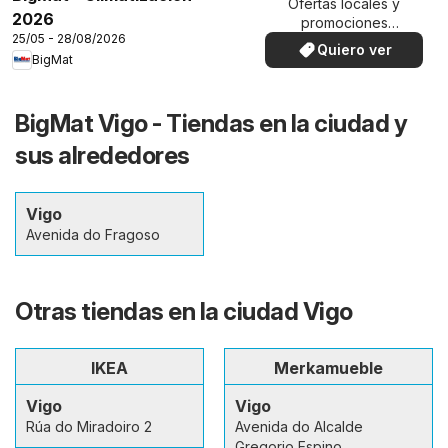
Ofertas locales y
2026
promociones
25/05 - 28/08/2026
especiales.
Quiero ver
BigMat
BigMat Vigo - Tiendas en la ciudad y
sus alrededores
Vigo
Avenida do Fragoso
Otras tiendas en la ciudad Vigo
IKEA
Merkamueble
Vigo
Vigo
Rúa do Miradoiro 2
Avenida do Alcalde
Gregorio Espino