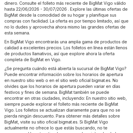
dinero. Consulte el folleto más reciente de BigMat Vigo válido
hasta 22/06/2026 - 30/07/2026 . Explore las últimas ofertas de
BigMat desde la comodidad de su hogar y planifique sus
compras con facilidad. La oferta es por tiempo limitado, así que
no lo dudes y aprovecha ahora mismo las grandes ofertas de
esta semana.
En BigMat Vigo encontrarás una amplia gama de productos de
calidad a excelentes precios. Los folletos en línea están llenos
de productos llamativos, así que explore ahora la oferta
completa de BigMat en Vigo.
¿Se pregunta cuándo está abierta la sucursal de BigMat Vigo?
Puede encontrar información sobre los horarios de apertura
en nuestro sitio web o en el sitio web oficial
bigmat.es
. No
olvides que los horarios de apertura pueden variar en días
festivos y fines de semana. BigMat también se puede
encontrar en otras ciudades, incluyendo: En nuestro sitio web,
siempre puede explorar el folleto más reciente de BigMat
Vigo. Los folletos se actualizan diariamente para que no se
pierda ningún descuento. Para obtener más detalles sobre
BigMat, visite su sitio oficial
bigmat.es
. Si BigMat Vigo
actualmente no ofrece lo que estás buscando, no te