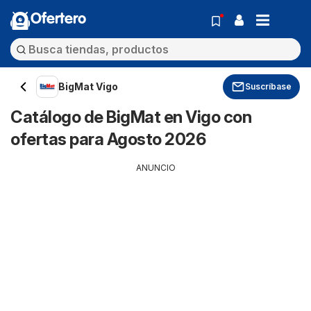
Ofertero
BigMat Vigo
Suscríbase
Catálogo de BigMat en Vigo con
ofertas para Agosto 2026
ANUNCIO