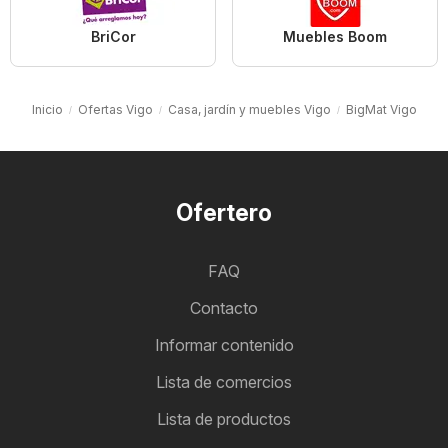
BriCor
Muebles Boom
Inicio
Ofertas Vigo
Casa, jardín y muebles Vigo
BigMat Vigo
Ofertero
FAQ
Contacto
Informar contenido
Lista de comercios
Lista de productos