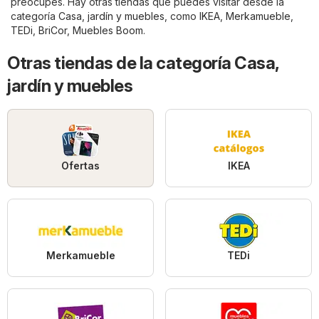
preocupes. Hay otras tiendas que puedes visitar desde la
categoría
Casa, jardín y muebles
, como
IKEA
,
Merkamueble
,
TEDi
,
BriCor
,
Muebles Boom
.
Otras tiendas de la categoría Casa,
jardín y muebles
Ofertas
IKEA
Merkamueble
TEDi