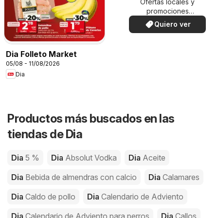
Ofertas locales y
promociones
especiales.
Quiero ver
Dia Folleto Market
05/08 - 11/08/2026
Dia
Productos más buscados en las
tiendas de Dia
Dia
5 %
Dia
Absolut Vodka
Dia
Aceite
Dia
Bebida de almendras con calcio
Dia
Calamares
Dia
Caldo de pollo
Dia
Calendario de Adviento
Dia
Calendario de Adviento para perros
Dia
Callos