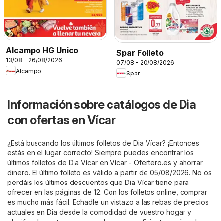
Alcampo HG Unico
Spar Folleto
13/08 - 26/08/2026
07/08 - 20/08/2026
Alcampo
Spar
Información sobre catálogos de Dia
con ofertas en Vícar
¿Está buscando los últimos folletos de Dia Vícar? ¡Entonces
estás en el lugar correcto! Siempre puedes encontrar los
últimos folletos de Dia Vícar en
Vícar - Ofertero.es
y ahorrar
dinero. El último folleto es válido a partir de 05/08/2026. No os
perdáis los últimos descuentos que Dia Vícar tiene para
ofrecer en las páginas de 12. Con los folletos online, comprar
es mucho más fácil. Echadle un vistazo a las rebas de precios
actuales en Dia desde la comodidad de vuestro hogar y