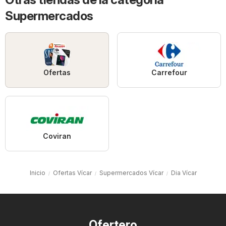
Supermercados
Ofertas
Carrefour
Coviran
Inicio
Ofertas Vícar
Supermercados Vícar
Dia Vícar
Ofertero