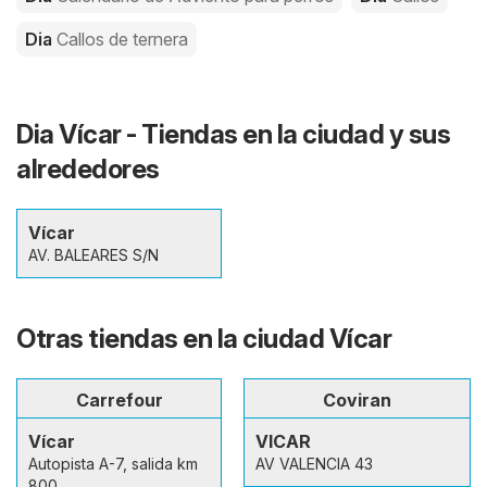
Dia
Callos de ternera
Dia Vícar - Tiendas en la ciudad y sus
alrededores
Vícar
AV. BALEARES S/N
Otras tiendas en la ciudad Vícar
Carrefour
Coviran
Vícar
VICAR
Autopista A-7, salida km
AV VALENCIA 43
800