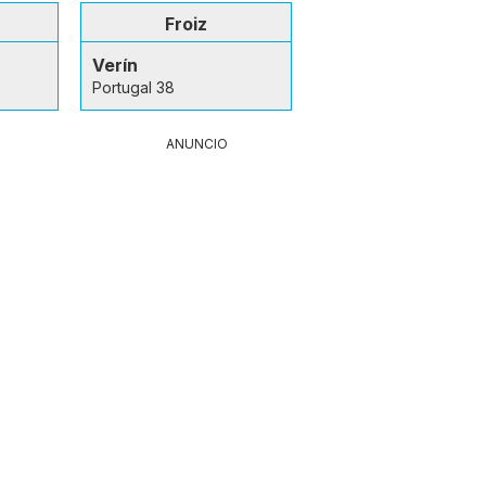
Froiz
Verín
Portugal 38
ANUNCIO