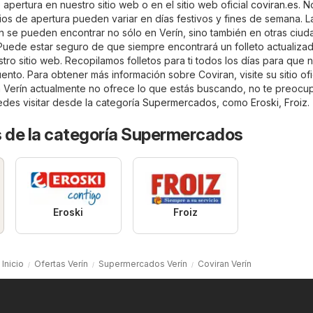
 apertura en nuestro sitio web o en el sitio web oficial
coviran.es
. N
ios de apertura pueden variar en días festivos y fines de semana. L
n se pueden encontrar no sólo en Verín, sino también en otras ciu
. Puede estar seguro de que siempre encontrará un folleto actualiza
tro sitio web. Recopilamos folletos para ti todos los días para que 
nto. Para obtener más información sobre Coviran, visite su sitio ofi
an Verín actualmente no ofrece lo que estás buscando, no te preocu
edes visitar desde la categoría
Supermercados
, como
Eroski
,
Froiz
.
s de la categoría Supermercados
Eroski
Froiz
Inicio
Ofertas Verín
Supermercados Verín
Coviran Verín