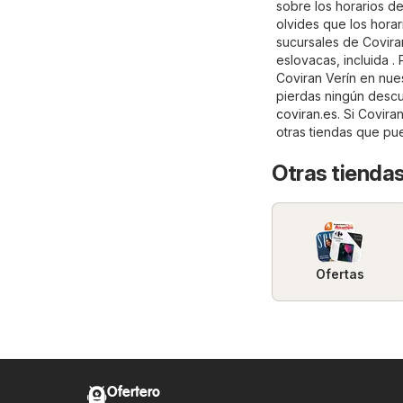
sobre los horarios de
olvides que los horar
sucursales de Covira
eslovacas, incluida 
Coviran Verín en nues
pierdas ningún descue
coviran.es
. Si Covir
otras tiendas que pu
Otras tienda
Ofertas
Ofertero