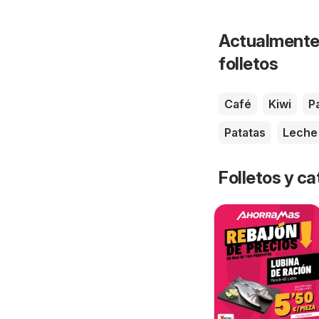
Actualmente 
folletos
Café
Kiwi
P
Patatas
Leche
Folletos y 