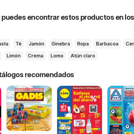
puedes encontrar estos productos en lo
asta
Té
Jamón
Ginebra
Ropa
Barbacoa
Ce
Limón
Crema
Lomo
Atún claro
catálogos recomendados