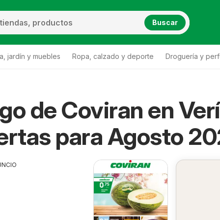
Buscar
a, jardín y muebles
Ropa, calzado y deporte
Droguería y per
go de Coviran en Ver
ertas para Agosto 2
UNCIO