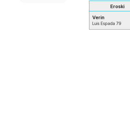
Eroski
Verin
Luis Espada 79