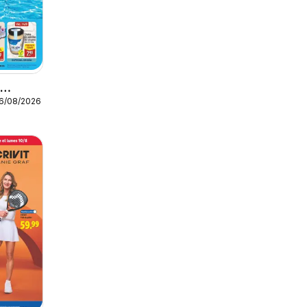
o
16/08/2026