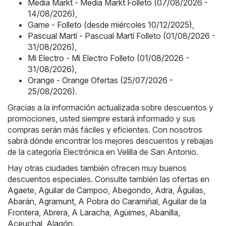
Media Markt - Media Markt Folleto (07/08/2026 -
14/08/2026)
,
Game - Folleto (desde miércoles 10/12/2025)
,
Pascual Martí - Pascual Martí Folleto (01/08/2026 -
31/08/2026)
,
Mi Electro - Mi Electro Folleto (01/08/2026 -
31/08/2026)
,
Orange - Orange Ofertas (25/07/2026 -
25/08/2026)
.
Gracias a la información actualizada sobre descuentos y
promociones, usted siempre estará informado y sus
compras serán más fáciles y eficientes. Con nosotros
sabrá dónde encontrar los mejores descuentos y rebajas
de la categoría Electrónica en Velilla de San Antonio.
Hay otras ciudades también ofrecen muy buenos
descuentos especiales. Consulte también las ofertas en
Agaete
,
Aguilar de Campoo
,
Abegondo
,
Adra
,
Águilas
,
Abarán
,
Agramunt
,
A Pobra do Caramiñal
,
Aguilar de la
Frontera
,
Abrera
,
A Laracha
,
Agüimes
,
Abanilla
,
Aceuchal
,
Alagón
.