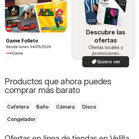
Descubre las
ofertas
Game Folleto
desde lunes 04/05/2026
Ofertas locales y
promociones
Game
especiales.
Quiero ver
Productos que ahora puedes
comprar más barato
Cafetera
Baño
Cámara
Disco
Congelador
Ofertas en línea de tiendas en Velilla