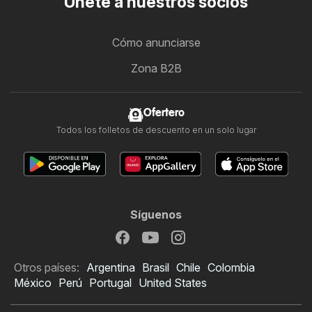
Únete a nuestros socios
Cómo anunciarse
Zona B2B
Ofertero
Todos los folletos de descuento en un solo lugar
Síguenos
Otros países:
Argentina
Brasil
Chile
Colombia
México
Perú
Portugal
United States