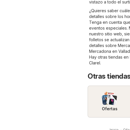
vistazo a todo el sur
¿Quieres saber cuále
detalles sobre los h
Tenga en cuenta que 
eventos especiales. 
nuestro sitio web, s
folletos se actualiz
detalles sobre Mercado
Mercadona en Vallado
Hay otras tiendas en
Clarel
.
Otras tiendas
Ofertas
Inicio
Ofer