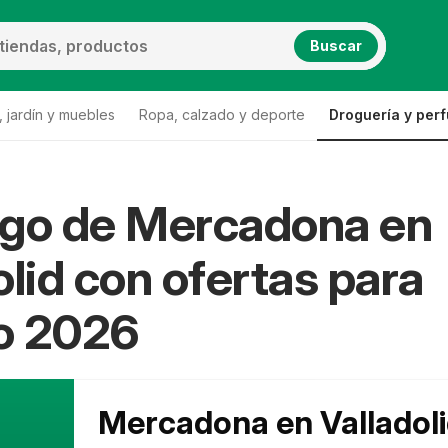
Buscar
 jardín y muebles
Ropa, calzado y deporte
Droguería y per
ogo de Mercadona en
olid con ofertas para
o 2026
Mercadona en Valladol