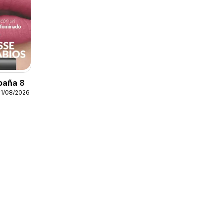
paña 8
31/08/2026