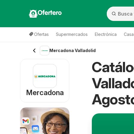
Ofertero
Ofertas
Supermercados
Electrónica
Casa,
Mercadona Valladolid
Catál
Vallad
Mercadona
Agost