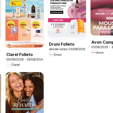
Avon Cam
Druni Folleto
01/08/2026 - 
desde lunes 03/08/2026
6
Avon
Clarel Folleto
Druni
05/08/2026 - 25/08/2026
Clarel