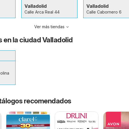
Valladolid
Valladolid
Calle Arca Real 44
Calle Cabornero 6
Ver más tiendas
 en la ciudad Valladolid
olina
catálogos recomendados