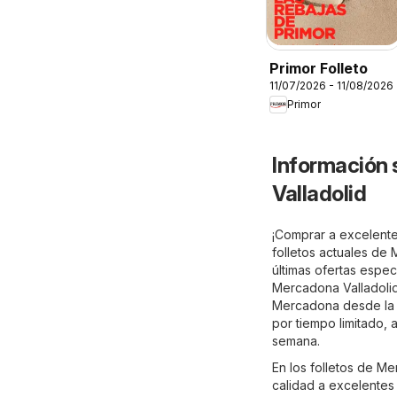
Primor Folleto
11/07/2026 - 11/08/2026
Primor
Información 
Valladolid
¡Comprar a excelente
folletos actuales de
últimas ofertas espec
Mercadona Valladolid 
Mercadona desde la c
por tiempo limitado,
semana.
En los folletos de M
calidad a excelentes 