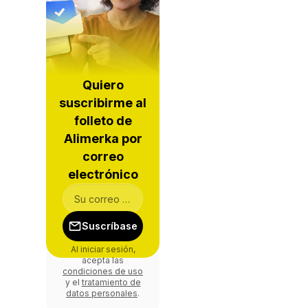
Quiero
suscribirme al
folleto de
Alimerka por
correo
electrónico
Suscríbase
Al iniciar sesión,
acepta las
condiciones de uso
y el
tratamiento de
datos personales
.