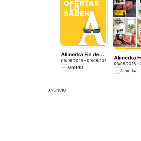
Alimerka Fin de
Alimerka F
06/08/2026 - 09/08/2026
semana
03/08/2026 -
Alimerka
Alimerka
ANUNCIO