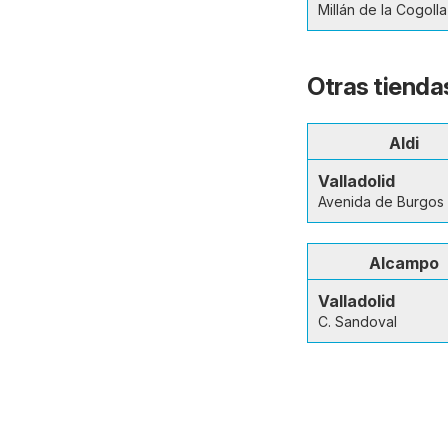
Millán de la Cogolla
Otras tiendas
Aldi
Valladolid
Avenida de Burgos
Alcampo
Valladolid
C. Sandoval