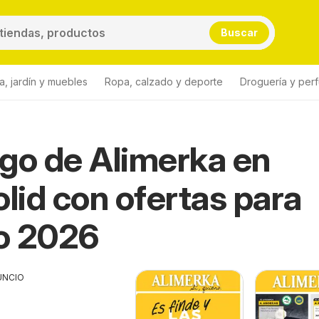
Buscar
a, jardín y muebles
Ropa, calzado y deporte
Droguería y per
go de Alimerka en
olid con ofertas para
o 2026
UNCIO