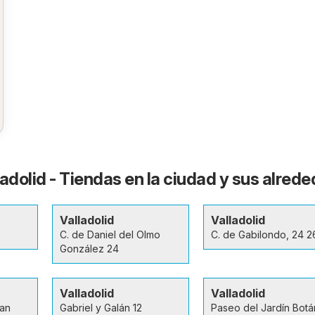
adolid - Tiendas en la ciudad y sus alred
Valladolid
Valladolid
C. de Daniel del Olmo
C. de Gabilondo, 24 2
González 24
Valladolid
Valladolid
San
Gabriel y Galán 12
Paseo del Jardín Botá