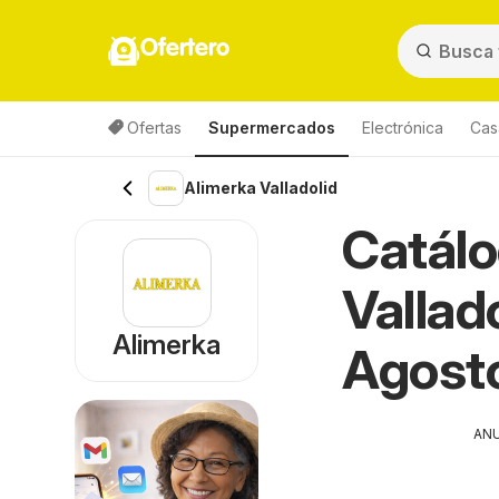
Ofertero
Ofertas
Supermercados
Electrónica
Cas
Alimerka Valladolid
Catálo
Vallad
Alimerka
Agost
AN