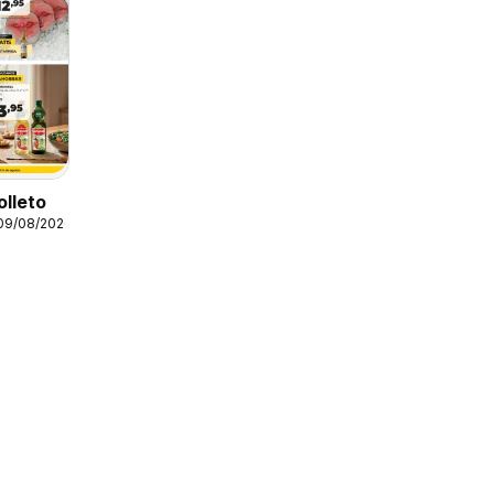
olleto
 09/08/2026