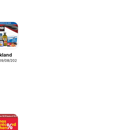
kland
 09/08/2026