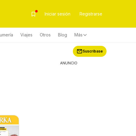
Iniciar sesión
Registrarse
fumería
Viajes
Otros
Blog
Más
Suscríbase
ANUNCIO