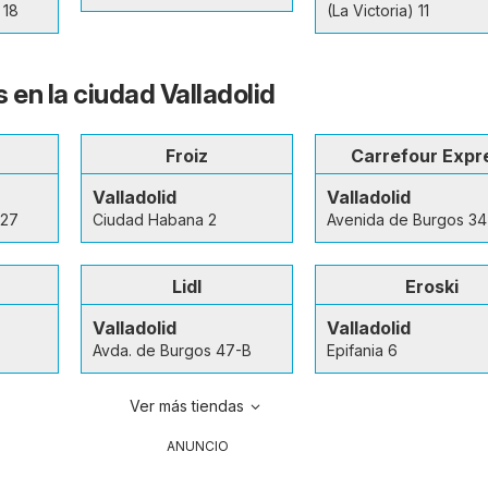
 18
(La Victoria) 11
 en la ciudad Valladolid
Froiz
Carrefour Expr
Valladolid
Valladolid
 27
Ciudad Habana 2
Avenida de Burgos 34
Lidl
Eroski
Valladolid
Valladolid
Avda. de Burgos 47-B
Epifania 6
Ver más tiendas
ANUNCIO