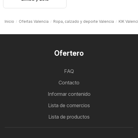
Inicio
Ofertas Valencia
Ropa, calzado y deporte Valencia
KIK Valenc
Ofertero
FAQ
Contacto
Informar contenido
Lista de comercios
Lista de productos