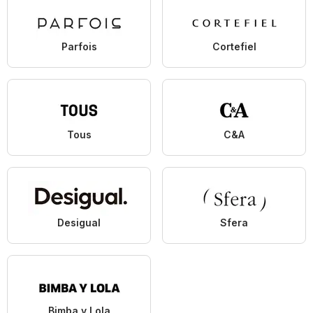
Parfois
Cortefiel
Tous
C&A
Desigual
Sfera
Bimba y Lola