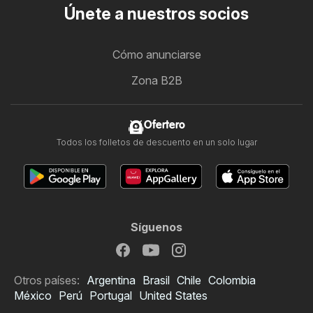
Únete a nuestros socios
Cómo anunciarse
Zona B2B
Ofertero
Todos los folletos de descuento en un solo lugar
Síguenos
Otros países:
Argentina
Brasil
Chile
Colombia
México
Perú
Portugal
United States