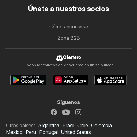
Únete a nuestros socios
Cómo anunciarse
Zona B2B
Ofertero
Todos los folletos de descuento en un solo lugar
Síguenos
Otros países:
Argentina
Brasil
Chile
Colombia
México
Perú
Portugal
United States