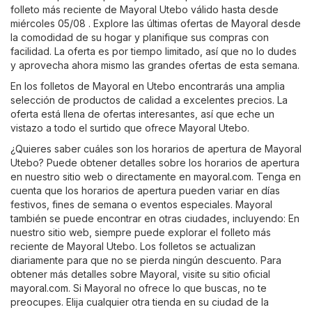
folleto más reciente de Mayoral Utebo válido hasta desde
miércoles 05/08 . Explore las últimas ofertas de Mayoral desde
la comodidad de su hogar y planifique sus compras con
facilidad. La oferta es por tiempo limitado, así que no lo dudes
y aprovecha ahora mismo las grandes ofertas de esta semana.
En los folletos de Mayoral en Utebo encontrarás una amplia
selección de productos de calidad a excelentes precios. La
oferta está llena de ofertas interesantes, así que eche un
vistazo a todo el surtido que ofrece Mayoral Utebo.
¿Quieres saber cuáles son los horarios de apertura de Mayoral
Utebo? Puede obtener detalles sobre los horarios de apertura
en nuestro sitio web o directamente en
mayoral.com
. Tenga en
cuenta que los horarios de apertura pueden variar en días
festivos, fines de semana o eventos especiales. Mayoral
también se puede encontrar en otras ciudades, incluyendo: En
nuestro sitio web, siempre puede explorar el folleto más
reciente de Mayoral Utebo. Los folletos se actualizan
diariamente para que no se pierda ningún descuento. Para
obtener más detalles sobre Mayoral, visite su sitio oficial
mayoral.com
. Si Mayoral no ofrece lo que buscas, no te
preocupes. Elija cualquier otra tienda en su ciudad de la