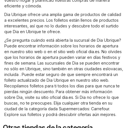
vuestro hogar y planificad vuestras compras de manera
eficiente y cómoda.
Dia Ubrique ofrece una amplia gama de productos de calidad
a excelentes precios. Los folletos están llenos de productos
interesantes, así que no lo dudes y descubre todo el surtido
que Dia en Ubrique te ofrece.
¿Se pregunta cuándo está abierta la sucursal de Dia Ubrique?
Puede encontrar información sobre los horarios de apertura
en nuestro sitio web o en el sitio web oficial
dia.es
. No olvides
que los horarios de apertura pueden variar en días festivos y
fines de semana. Las sucursales de Dia se pueden encontrar
no sólo en Ubrique, sino también en otras ciudades eslovacas,
incluida . Puede estar seguro de que siempre encontrará un
folleto actualizado de Dia Ubrique en nuestro sitio web.
Recopilamos folletos para ti todos los días para que nunca te
pierdas ningún descuento. Para obtener más información
sobre Dia, visite su sitio oficial
dia.es
. Si Dia no ofrece lo que
buscas, no te preocupes. Elija cualquier otra tienda en su
ciudad de la categoría dada
Supermercados
:
Carrefour
.
Explore sus folletos y podrá descubrir ofertas aún mejores.
Otras tiendas de la categoría