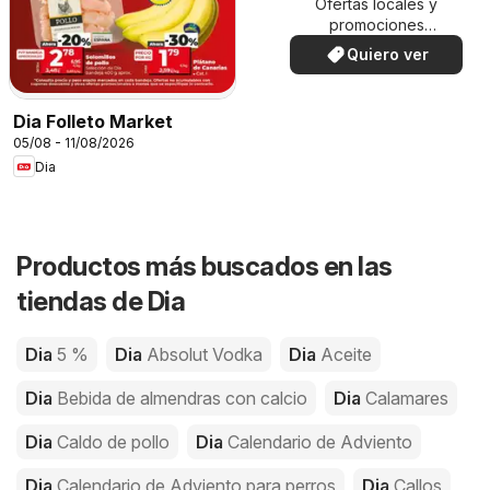
Ofertas locales y
promociones
especiales.
Quiero ver
Dia Folleto Market
05/08 - 11/08/2026
Dia
Productos más buscados en las
tiendas de Dia
Dia
5 %
Dia
Absolut Vodka
Dia
Aceite
Dia
Bebida de almendras con calcio
Dia
Calamares
Dia
Caldo de pollo
Dia
Calendario de Adviento
Dia
Calendario de Adviento para perros
Dia
Callos