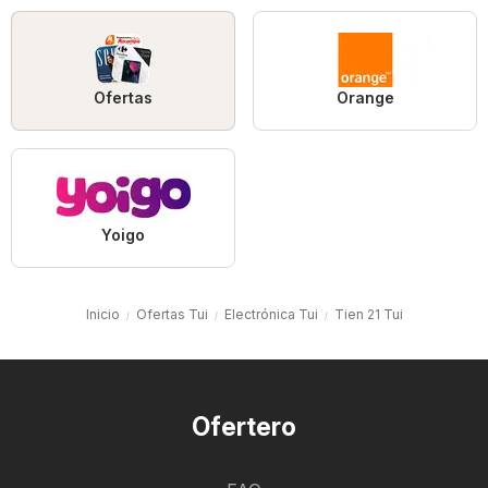
Ofertas
Orange
Yoigo
Inicio
Ofertas Tui
Electrónica Tui
Tien 21 Tui
Ofertero