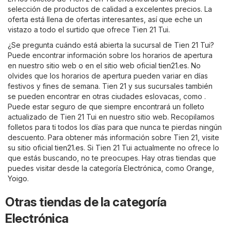
selección de productos de calidad a excelentes precios. La
oferta está llena de ofertas interesantes, así que eche un
vistazo a todo el surtido que ofrece Tien 21 Tui.
¿Se pregunta cuándo está abierta la sucursal de Tien 21 Tui?
Puede encontrar información sobre los horarios de apertura
en nuestro sitio web o en el sitio web oficial
tien21.es
. No
olvides que los horarios de apertura pueden variar en días
festivos y fines de semana. Tien 21 y sus sucursales también
se pueden encontrar en otras ciudades eslovacas, como .
Puede estar seguro de que siempre encontrará un folleto
actualizado de Tien 21 Tui en nuestro sitio web. Recopilamos
folletos para ti todos los días para que nunca te pierdas ningún
descuento. Para obtener más información sobre Tien 21, visite
su sitio oficial
tien21.es
. Si Tien 21 Tui actualmente no ofrece lo
que estás buscando, no te preocupes. Hay otras tiendas que
puedes visitar desde la categoría
Electrónica
, como
Orange
,
Yoigo
.
Otras tiendas de la categoría
Electrónica