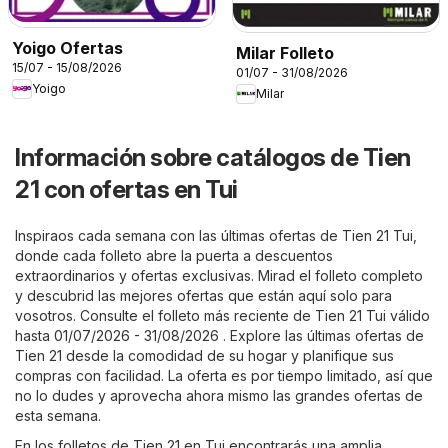
Yoigo Ofertas
Milar Folleto
15/07 - 15/08/2026
01/07 - 31/08/2026
Yoigo
Milar
Información sobre catálogos de Tien
21 con ofertas en Tui
Inspiraos cada semana con las últimas ofertas de Tien 21 Tui,
donde cada folleto abre la puerta a descuentos
extraordinarios y ofertas exclusivas. Mirad el folleto completo
y descubrid las mejores ofertas que están aquí solo para
vosotros. Consulte el folleto más reciente de Tien 21 Tui válido
hasta 01/07/2026 - 31/08/2026 . Explore las últimas ofertas de
Tien 21 desde la comodidad de su hogar y planifique sus
compras con facilidad. La oferta es por tiempo limitado, así que
no lo dudes y aprovecha ahora mismo las grandes ofertas de
esta semana.
En los folletos de Tien 21 en Tui encontrarás una amplia