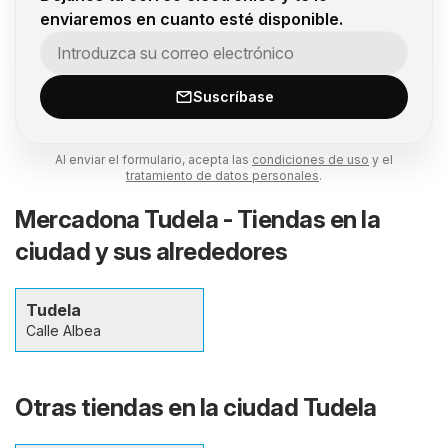
enviaremos en cuanto esté disponible.
Suscríbase
Al enviar el formulario, acepta las
condiciones de uso
y el
tratamiento de datos personales
.
Mercadona Tudela - Tiendas en la
ciudad y sus alrededores
Tudela
Calle Albea
Otras tiendas en la ciudad Tudela