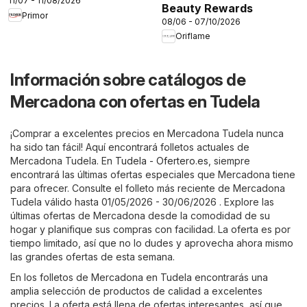
11/07 - 11/08/2026
Beauty Rewards
Primor
08/06 - 07/10/2026
Oriflame
Información sobre catálogos de
Mercadona con ofertas en Tudela
¡Comprar a excelentes precios en Mercadona Tudela nunca
ha sido tan fácil! Aquí encontrará folletos actuales de
Mercadona Tudela. En
Tudela - Ofertero.es
, siempre
encontrará las últimas ofertas especiales que Mercadona tiene
para ofrecer. Consulte el folleto más reciente de Mercadona
Tudela válido hasta 01/05/2026 - 30/06/2026 . Explore las
últimas ofertas de Mercadona desde la comodidad de su
hogar y planifique sus compras con facilidad. La oferta es por
tiempo limitado, así que no lo dudes y aprovecha ahora mismo
las grandes ofertas de esta semana.
En los folletos de Mercadona en Tudela encontrarás una
amplia selección de productos de calidad a excelentes
precios. La oferta está llena de ofertas interesantes, así que