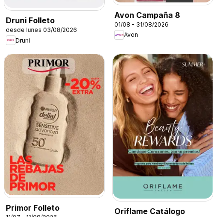
Avon Campaña 8
Druni Folleto
01/08 - 31/08/2026
desde lunes 03/08/2026
Avon
Druni
Primor Folleto
Oriflame Catálogo