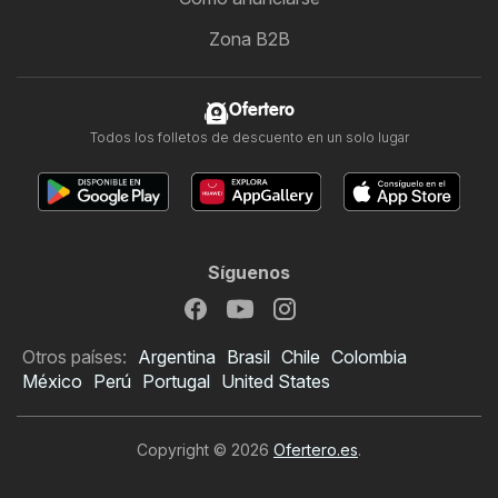
Zona B2B
Ofertero
Todos los folletos de descuento en un solo lugar
Síguenos
Otros países:
Argentina
Brasil
Chile
Colombia
México
Perú
Portugal
United States
Copyright © 2026
Ofertero.es
.