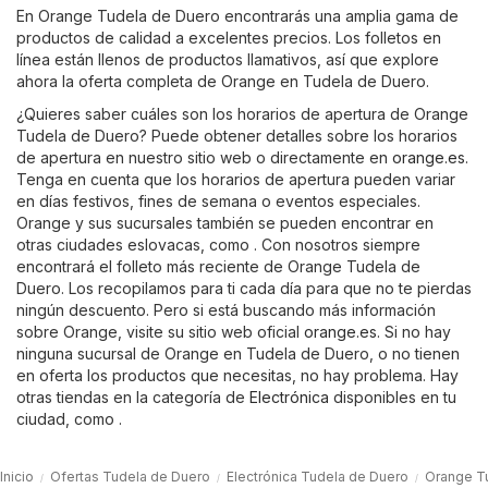
En Orange Tudela de Duero encontrarás una amplia gama de
productos de calidad a excelentes precios. Los folletos en
línea están llenos de productos llamativos, así que explore
ahora la oferta completa de Orange en Tudela de Duero.
¿Quieres saber cuáles son los horarios de apertura de Orange
Tudela de Duero? Puede obtener detalles sobre los horarios
de apertura en nuestro sitio web o directamente en
orange.es
.
Tenga en cuenta que los horarios de apertura pueden variar
en días festivos, fines de semana o eventos especiales.
Orange y sus sucursales también se pueden encontrar en
otras ciudades eslovacas, como . Con nosotros siempre
encontrará el folleto más reciente de Orange Tudela de
Duero. Los recopilamos para ti cada día para que no te pierdas
ningún descuento. Pero si está buscando más información
sobre Orange, visite su sitio web oficial
orange.es
. Si no hay
ninguna sucursal de Orange en Tudela de Duero, o no tienen
en oferta los productos que necesitas, no hay problema. Hay
otras tiendas en la categoría de
Electrónica
disponibles en tu
ciudad, como .
Inicio
Ofertas Tudela de Duero
Electrónica Tudela de Duero
Orange T