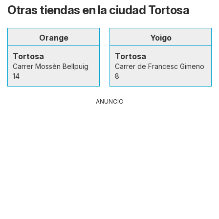
Otras tiendas en la ciudad Tortosa
Orange
Yoigo
Tortosa
Tortosa
Carrer Mossèn Bellpuig
Carrer de Francesc Gimeno
14
8
ANUNCIO