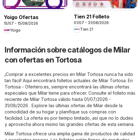
Tien 21 Folleto
Yoigo Ofertas
01/07 - 31/08/2026
15/07 - 15/08/2026
Tien 21
Yoigo
Información sobre catálogos de Milar
con ofertas en Tortosa
¡Comprar a excelentes precios en Milar Tortosa nunca ha sido
tan fácil! Aquí encontrará folletos actuales de Milar Tortosa. En
Tortosa - Ofertero.es
, siempre encontrará las últimas ofertas
especiales que Milar tiene para ofrecer. Consulte el folleto más
reciente de Milar Tortosa válido hasta 01/07/2026 -
31/08/2026 . Explore las últimas ofertas de Milar desde la
comodidad de su hogar y planifique sus compras con
facilidad. La oferta es por tiempo limitado, así que no lo dudes
y aprovecha ahora mismo las grandes ofertas de esta semana.
Milar Tortosa ofrece una amplia gama de productos de calidad
a excelentes precios. Los folletos están llenos de productos