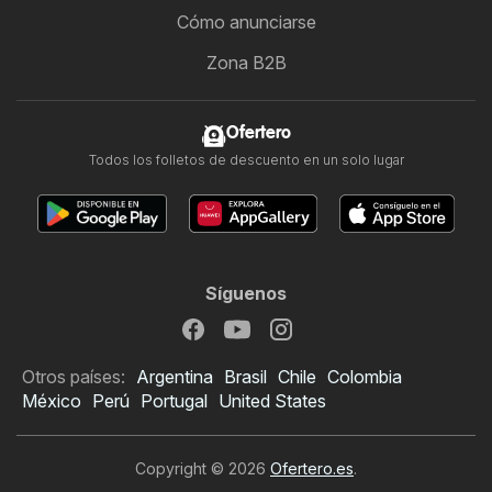
Cómo anunciarse
Zona B2B
Ofertero
Todos los folletos de descuento en un solo lugar
Síguenos
Otros países:
Argentina
Brasil
Chile
Colombia
México
Perú
Portugal
United States
Copyright © 2026
Ofertero.es
.