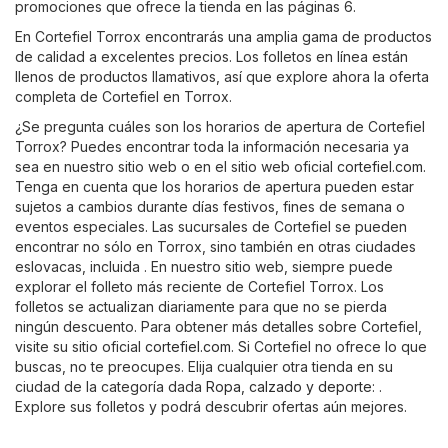
promociones que ofrece la tienda en las páginas 6.
En Cortefiel Torrox encontrarás una amplia gama de productos
de calidad a excelentes precios. Los folletos en línea están
llenos de productos llamativos, así que explore ahora la oferta
completa de Cortefiel en Torrox.
¿Se pregunta cuáles son los horarios de apertura de Cortefiel
Torrox? Puedes encontrar toda la información necesaria ya
sea en nuestro sitio web o en el sitio web oficial
cortefiel.com
.
Tenga en cuenta que los horarios de apertura pueden estar
sujetos a cambios durante días festivos, fines de semana o
eventos especiales. Las sucursales de Cortefiel se pueden
encontrar no sólo en Torrox, sino también en otras ciudades
eslovacas, incluida . En nuestro sitio web, siempre puede
explorar el folleto más reciente de Cortefiel Torrox. Los
folletos se actualizan diariamente para que no se pierda
ningún descuento. Para obtener más detalles sobre Cortefiel,
visite su sitio oficial
cortefiel.com
. Si Cortefiel no ofrece lo que
buscas, no te preocupes. Elija cualquier otra tienda en su
ciudad de la categoría dada
Ropa, calzado y deporte
: .
Explore sus folletos y podrá descubrir ofertas aún mejores.