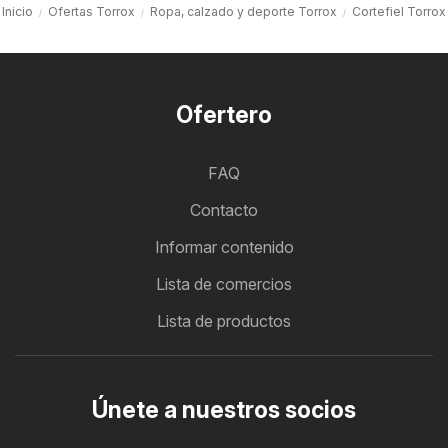
Inicio
Ofertas Torrox
Ropa, calzado y deporte Torrox
Cortefiel Torrox
Ofertero
FAQ
Contacto
Informar contenido
Lista de comercios
Lista de productos
Únete a nuestros socios