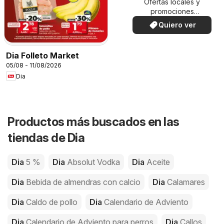
Ofertas locales y
promociones
especiales.
Quiero ver
Dia Folleto Market
05/08 - 11/08/2026
Dia
Productos más buscados en las
tiendas de Dia
Dia
5 %
Dia
Absolut Vodka
Dia
Aceite
Dia
Bebida de almendras con calcio
Dia
Calamares
Dia
Caldo de pollo
Dia
Calendario de Adviento
Dia
Calendario de Adviento para perros
Dia
Callos