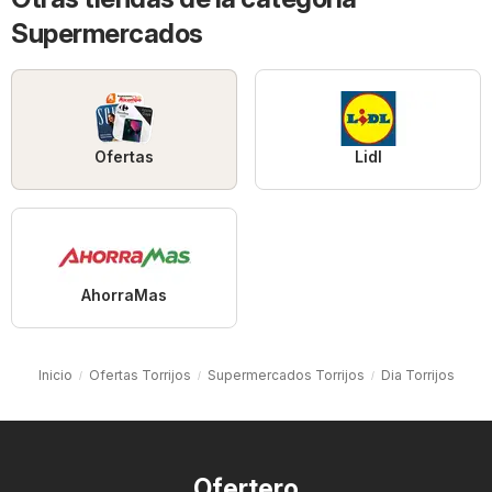
Supermercados
Ofertas
Lidl
AhorraMas
Inicio
Ofertas Torrijos
Supermercados Torrijos
Dia Torrijos
Ofertero