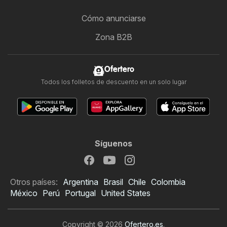
Cómo anunciarse
Zona B2B
Ofertero
Todos los folletos de descuento en un solo lugar
Síguenos
Otros países:
Argentina
Brasil
Chile
Colombia
México
Perú
Portugal
United States
Copyright © 2026
Ofertero.es
.