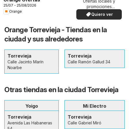
Ofertas locales y
25/07 - 25/08/2026
promociones
Orange
especiales.
Quiero ver
Orange Torrevieja - Tiendas en la
ciudad y sus alrededores
Torrevieja
Torrevieja
Calle Jacinto Marín
Calle Ramón Gallud 34
Noarbe
Otras tiendas en la ciudad Torrevieja
Yoigo
Mi Electro
Torrevieja
Torrevieja
Avenida Las Habaneras
Calle Gabriel Miró
54