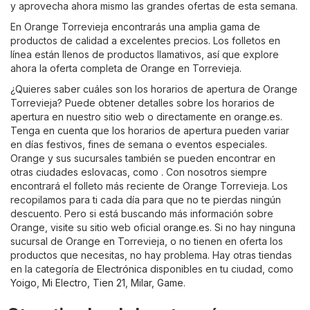
y aprovecha ahora mismo las grandes ofertas de esta semana.
En Orange Torrevieja encontrarás una amplia gama de
productos de calidad a excelentes precios. Los folletos en
línea están llenos de productos llamativos, así que explore
ahora la oferta completa de Orange en Torrevieja.
¿Quieres saber cuáles son los horarios de apertura de Orange
Torrevieja? Puede obtener detalles sobre los horarios de
apertura en nuestro sitio web o directamente en
orange.es
.
Tenga en cuenta que los horarios de apertura pueden variar
en días festivos, fines de semana o eventos especiales.
Orange y sus sucursales también se pueden encontrar en
otras ciudades eslovacas, como . Con nosotros siempre
encontrará el folleto más reciente de Orange Torrevieja. Los
recopilamos para ti cada día para que no te pierdas ningún
descuento. Pero si está buscando más información sobre
Orange, visite su sitio web oficial
orange.es
. Si no hay ninguna
sucursal de Orange en Torrevieja, o no tienen en oferta los
productos que necesitas, no hay problema. Hay otras tiendas
en la categoría de
Electrónica
disponibles en tu ciudad, como
Yoigo
,
Mi Electro
,
Tien 21
,
Milar
,
Game
.