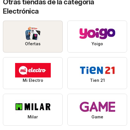
Otras tiendas de la categoría
Electrónica
Ofertas
Yoigo
Mi Electro
Tien 21
Milar
Game