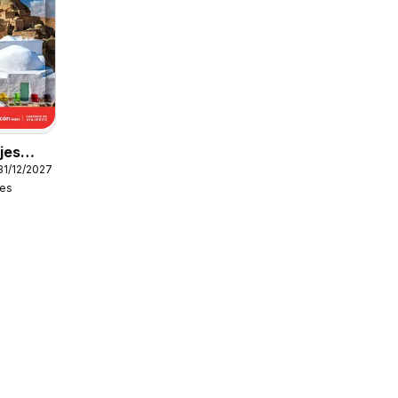
jes
31/12/2027
jes