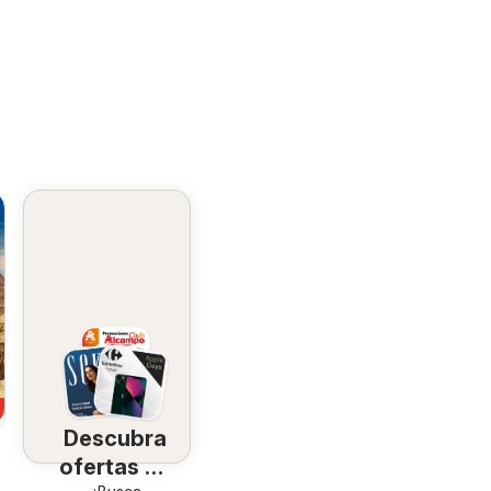
Descubra
ofertas en
7