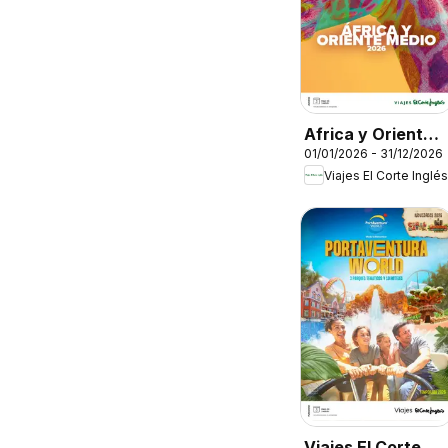
Africa y Oriente
01/01/2026 - 31/12/2026
Medio
Viajes El Corte Inglés
Viajes El Corte