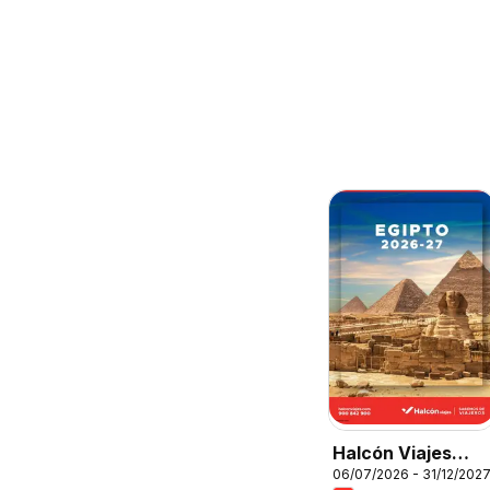
Halcón Viajes
06/07/2026 - 31/12/202
Egipto