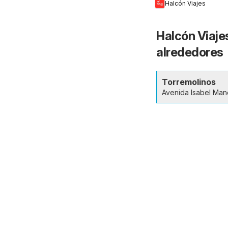
Halcón Viajes
Halcón Viajes
alrededores
Torremolinos
Avenida Isabel Man