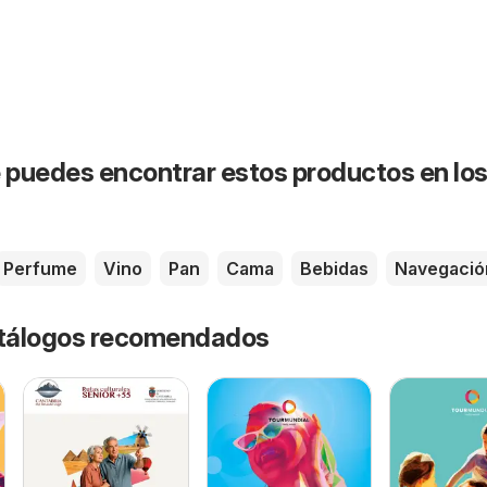
puedes encontrar estos productos en lo
Perfume
Vino
Pan
Cama
Bebidas
Navegació
catálogos recomendados