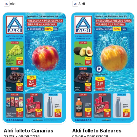
Aldi
Aldi
Aldi folleto Canarias
Aldi folleto Baleares
03/08 - 09/08/2026
03/08 - 09/08/2026