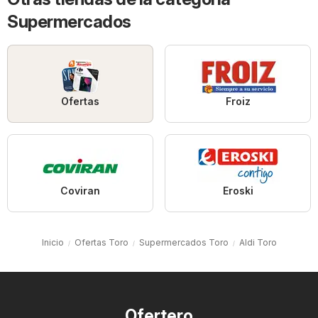
Supermercados
Ofertas
Froiz
Coviran
Eroski
Inicio
Ofertas Toro
Supermercados Toro
Aldi Toro
Ofertero