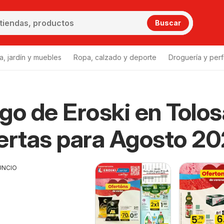
Buscar
a, jardín y muebles
Ropa, calzado y deporte
Droguería y per
go de Eroski en Tolos
ertas para Agosto 2
UNCIO