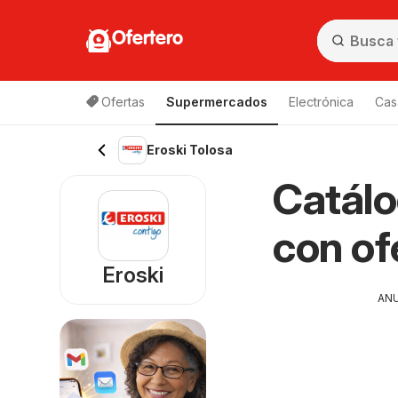
Ofertero
Ofertas
Supermercados
Electrónica
Cas
Eroski Tolosa
Catálo
con of
Eroski
AN