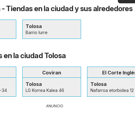
en su 
ver
 - Tiendas en la ciudad y sus alrededores
Tolosa
Barrio Iurre
s en la ciudad Tolosa
Coviran
El Corte Inglé
Tolosa
Tolosa
2-34
LG Korrea Kalea 46
Nafarroa etorbidea 12
ANUNCIO