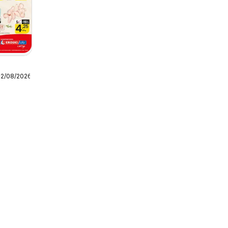
y
12/08/2026