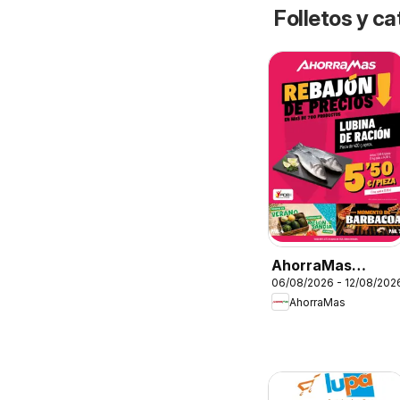
Folletos y 
AhorraMas
06/08/2026 - 12/08/202
Folleto
AhorraMas