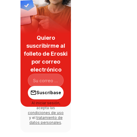
Quiero
suscribirme al
folleto de Eroski
por correo
electrónico
Suscríbase
Al iniciar sesión,
acepta las
condiciones de uso
y el
tratamiento de
datos personales
.