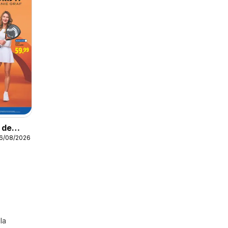
o de
16/08/2026
la