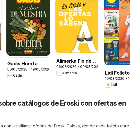
Alimerka Fin de
Gadis Huerta
6
06/08/2026 - 09/08/2026
semana
06/08/2026 - 19/08/2026
Lidl Follet
Alimerka
Gadis
10/08/2026 - 
bazar
Lidl
sobre catálogos de Eroski con ofertas en
 con las últimas ofertas de Eroski Tolosa, donde cada folleto abre 