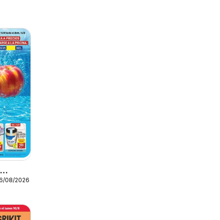
o
16/08/2026