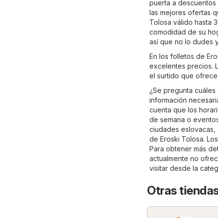
puerta a descuentos e
las mejores ofertas q
Tolosa válido hasta 3
comodidad de su hogar
así que no lo dudes 
En los folletos de E
excelentes precios. L
el surtido que ofrece
¿Se pregunta cuáles 
información necesaria
cuenta que los horari
de semana o eventos 
ciudades eslovacas, 
de Eroski Tolosa. Los
Para obtener más detal
actualmente no ofrec
visitar desde la cate
Otras tienda