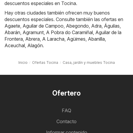
descuentos especiales en Tocina.
Hay otras ciudades también ofrecen muy buenos
descuentos especiales. Consulte también las ofertas en
Agaete
,
Aguilar de Campoo
,
Abegondo
,
Adra
,
Águilas
,
Abarán
,
Agramunt
,
A Pobra do Caramiñal
,
Aguilar de la
Frontera
,
Abrera
,
A Laracha
,
Agüimes
,
Abanilla
,
Aceuchal
,
Alagón
.
Inicio
Ofertas Tocina
Casa, jardín y muebles Tocina
Ofertero
FAQ
Contacto
Informar contenido