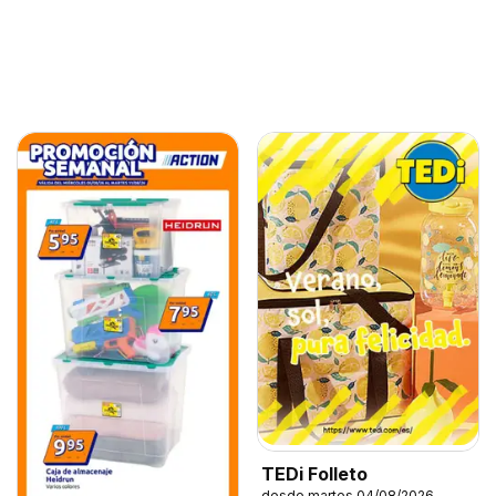
TEDi Folleto
desde martes 04/08/2026