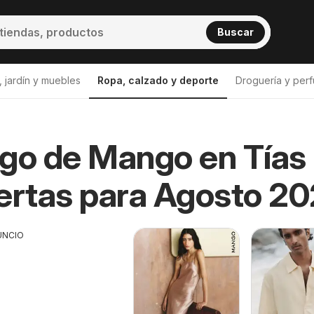
Buscar
 jardín y muebles
Ropa, calzado y deporte
Droguería y perf
go de Mango en Tías
as
ertas para Agosto 2
UNCIO