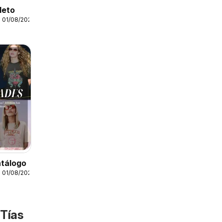
leto
 01/08/2026
atálogo
 01/08/2026
 Tías