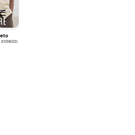
leto
 01/08/2026