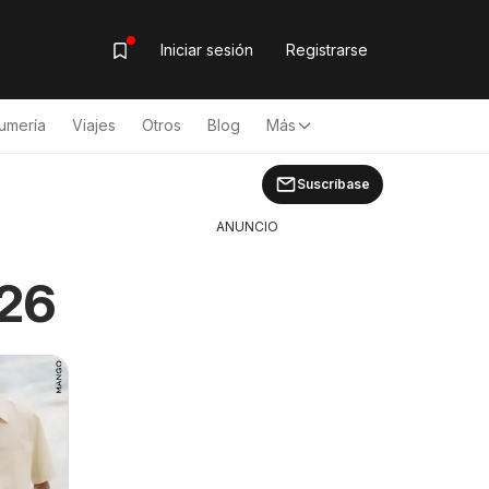
Iniciar sesión
Registrarse
umería
Viajes
Otros
Blog
Más
Suscríbase
ANUNCIO
026