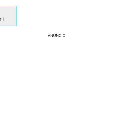
 I
ANUNCIO