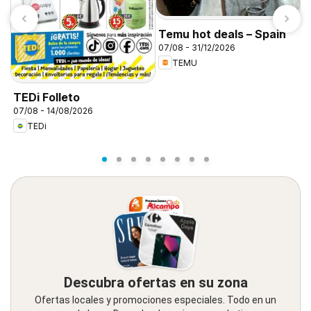
Temu hot deals – Spain
07/08 - 31/12/2026
TEMU
P
TEDi Folleto
d
07/08 - 14/08/2026
TEDi
Descubra ofertas en su zona
Ofertas locales y promociones especiales. Todo en un