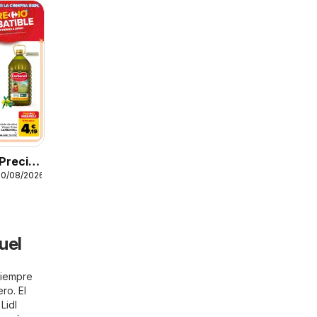
Precio
10/08/2026
uel
 Siempre
ro. El
Lidl