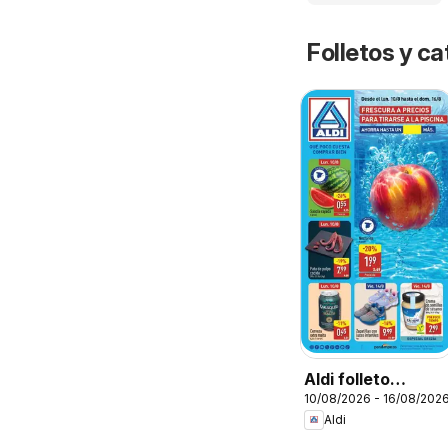
Folletos y 
Aldi folleto
10/08/2026 - 16/08/202
Península
Aldi