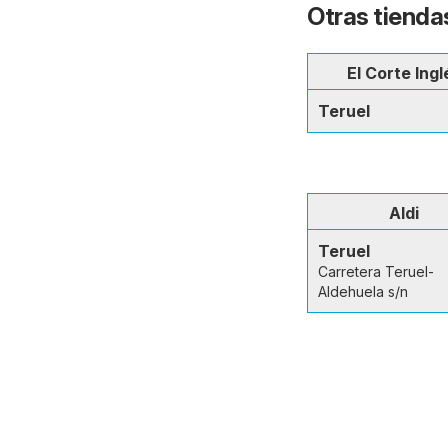
Otras tiendas
El Corte Ingl
Teruel
Aldi
Teruel
Carretera Teruel-
Aldehuela s/n