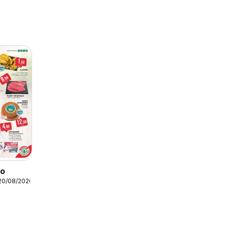
to
20/08/2026