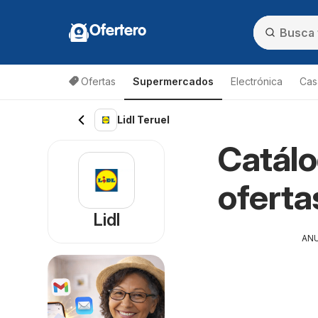
Ofertero
Ofertas
Supermercados
Electrónica
Cas
Lidl Teruel
Catálo
oferta
Lidl
AN