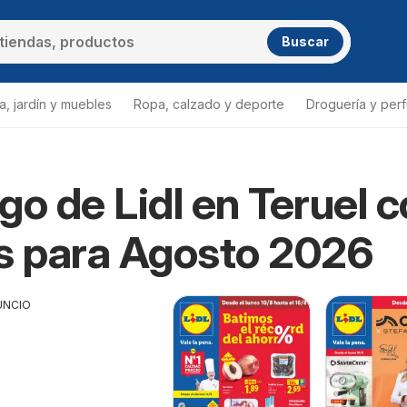
Buscar
a, jardín y muebles
Ropa, calzado y deporte
Droguería y per
go de Lidl en Teruel 
s para Agosto 2026
UNCIO