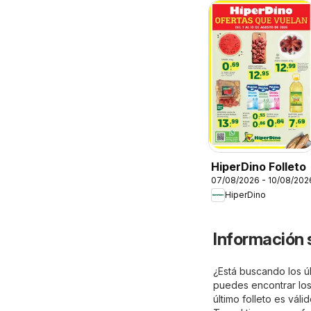
HiperDino Folleto
07/08/2026 - 10/08/202
HiperDino
Información 
¿Está buscando los úl
puedes encontrar los 
último folleto es vál