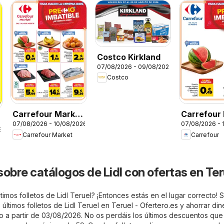
Costco Kirkland
07/08/2026 - 09/08/2026
Costco
Carrefour Market
Carrefour 
07/08/2026 - 10/08/2026
07/08/2026 - 
Precio Imbatible
Imbatible
6
Carrefour Market
Carrefour
sobre catálogos de Lidl con ofertas en Ter
timos folletos de Lidl Teruel? ¡Entonces estás en el lugar correcto!
últimos folletos de Lidl Teruel en
Teruel - Ofertero.es
y ahorrar dine
ido a partir de 03/08/2026. No os perdáis los últimos descuentos que 