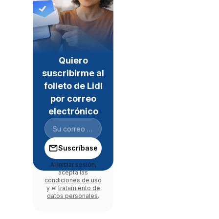
Quiero
suscribirme al
folleto de Lidl
por correo
electrónico
Suscríbase
Al iniciar sesión,
acepta las
condiciones de uso
y el
tratamiento de
datos personales
.