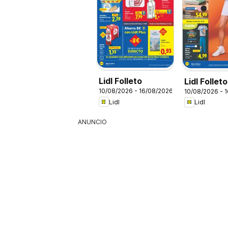
Lidl Folleto
Lidl Follet
10/08/2026 - 16/08/2026
10/08/2026 - 
bazar
Lidl
Lidl
ANUNCIO