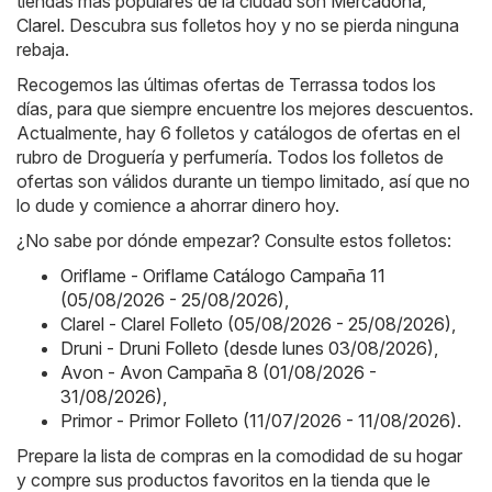
tiendas más populares de la ciudad son
Mercadona
,
Clarel
. Descubra sus folletos hoy y no se pierda ninguna
rebaja.
Recogemos las últimas ofertas de Terrassa todos los
días, para que siempre encuentre los mejores descuentos.
Actualmente, hay 6 folletos y catálogos de ofertas en el
rubro de Droguería y perfumería. Todos los folletos de
ofertas son válidos durante un tiempo limitado, así que no
lo dude y comience a ahorrar dinero hoy.
¿No sabe por dónde empezar? Consulte estos folletos:
Oriflame - Oriflame Catálogo Campaña 11
(05/08/2026 - 25/08/2026)
,
Clarel - Clarel Folleto (05/08/2026 - 25/08/2026)
,
Druni - Druni Folleto (desde lunes 03/08/2026)
,
Avon - Avon Campaña 8 (01/08/2026 -
31/08/2026)
,
Primor - Primor Folleto (11/07/2026 - 11/08/2026)
.
Prepare la lista de compras en la comodidad de su hogar
y compre sus productos favoritos en la tienda que le