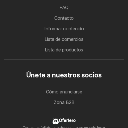
FAQ
Contacto
Informar contenido
Lista de comercios
Lista de productos
Únete a nuestros socios
Cómo anunciarse
Zona B2B
Ofertero
Todos los folletos de descuento en un solo lugar