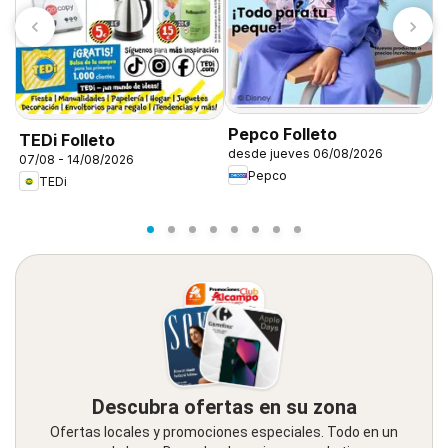
Pepco Folleto
TEDi Folleto
F
desde jueves 06/08/2026
07/08 - 14/08/2026
0
Pepco
TEDi
Descubra ofertas en su zona
Ofertas locales y promociones especiales. Todo en un