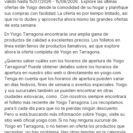
válido hasta 15/07/2026 - 15/08/2026 . Explore las últimas
ofertas de Yoigo desde la comodidad de su hogar y planifique
sus compras con facilidad. La oferta es por tiempo limitado, así
que no lo dudes y aprovecha ahora mismo las grandes ofertas
de esta semana.
En Yoigo Tarragona encontrarás una amplia gama de
productos de calidad a excelentes precios. Los folletos en
línea están llenos de productos llamativos, así que explore
ahora la oferta completa de Yoigo en Tarragona.
¿Quieres saber cuáles son los horarios de apertura de Yoigo
Tarragona? Puede obtener detalles sobre los horarios de
apertura en nuestro sitio web o directamente en
yoigo.com
.
Tenga en cuenta que los horarios de apertura pueden variar
en días festivos, fines de semana o eventos especiales. Yoigo
y sus sucursales también se pueden encontrar en otras
ciudades eslovacas, como . Con nosotros siempre encontrará
el folleto más reciente de Yoigo Tarragona. Los recopilamos
para ti cada día para que no te pierdas ningún descuento.
Pero si está buscando más información sobre Yoigo, visite su
sitio web oficial
yoigo.com
. Si no hay ninguna sucursal de
Yoigo en Tarragona, o no tienen en oferta los productos que
necesitas, no hay problema. Hay otras tiendas en la categoría