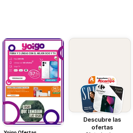
Descubre las
ofertas
Yoigo Ofertas