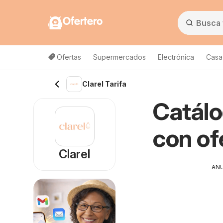
Ofertero
Ofertas
Supermercados
Electrónica
Casa,
Clarel Tarifa
Catálo
con of
Clarel
AN