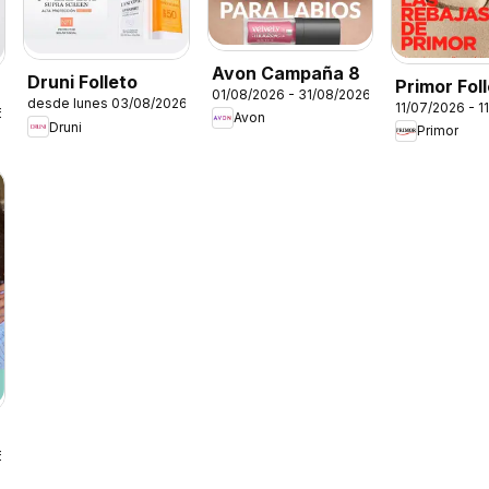
Avon Campaña 8
Druni Folleto
Primor Fol
01/08/2026 - 31/08/2026
desde lunes 03/08/2026
11/07/2026 - 1
6
Avon
Druni
Primor
6