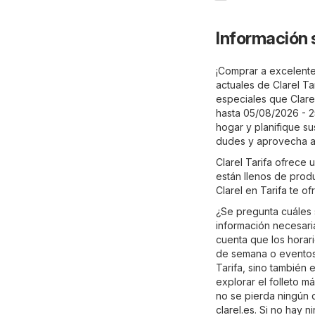
Información 
¡Comprar a excelentes
actuales de Clarel Ta
especiales que Clarel
hasta 05/08/2026 - 2
hogar y planifique su
dudes y aprovecha a
Clarel Tarifa ofrece
están llenos de prod
Clarel en Tarifa te of
¿Se pregunta cuáles 
información necesaria
cuenta que los horari
de semana o eventos 
Tarifa, sino también 
explorar el folleto m
no se pierda ningún d
clarel.es
. Si no hay n