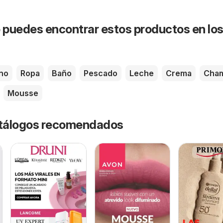
puedes encontrar estos productos en lo
no
Ropa
Baño
Pescado
Leche
Crema
Cha
Mousse
catálogos recomendados