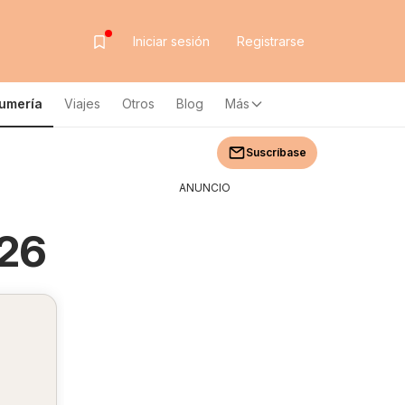
Iniciar sesión
Registrarse
fumería
Viajes
Otros
Blog
Más
Suscríbase
ANUNCIO
026