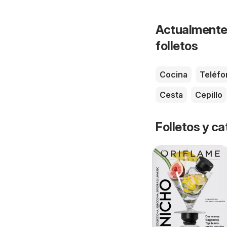
Actualmente 
folletos
Cocina
Teléfo
Cesta
Cepillo
Folletos y 