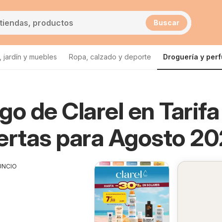
Buscar
 jardín y muebles
Ropa, calzado y deporte
Droguería y per
go de Clarel en Tarifa
ertas para Agosto 2
UNCIO