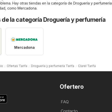
oblema. Hay otras tiendas en la categoría de
Droguería y perfumería
udad, como
Mercadona
.
 de la categoría Droguería y perfumería
Mercadona
cio
Ofertas Tarifa
Droguería y perfumería Tarifa
Clarel Tarifa
Ofertero
FAQ
Contacto