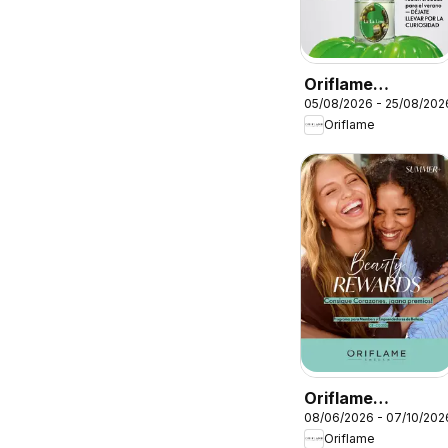
Oriflame
05/08/2026 - 25/08/202
Catálogo
Oriflame
Campaña 11
Oriflame
08/06/2026 - 07/10/202
Catálogo Beauty
Oriflame
Rewards