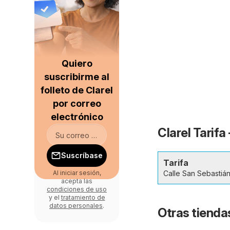
Quiero
suscribirme al
folleto de Clarel
por correo
electrónico
Clarel Tarifa
Suscríbase
Tarifa
Calle San Sebastiá
Al iniciar sesión,
acepta las
condiciones de uso
y el
tratamiento de
datos personales
.
Otras tiendas