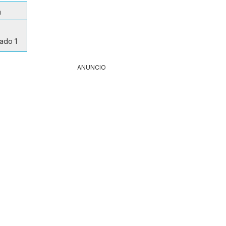
a
lado 1
ANUNCIO