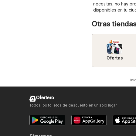
necesitas, no hay pr
disponibles en tu ci
Otras tiendas
Ofertas
Ini
Ofertero
Todos los folletos de descuento en un solo lugar
Síguenos