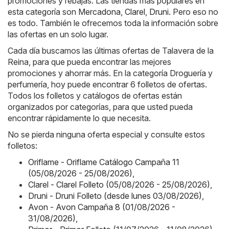
promociones y rebajas. Las tiendas más populares en
esta categoría son
Mercadona
,
Clarel
,
Druni
. Pero eso no
es todo. También le ofrecemos toda la información sobre
las ofertas en un solo lugar.
Cada día buscamos las últimas ofertas de Talavera de la
Reina, para que pueda encontrar las mejores
promociones y ahorrar más. En la categoría Droguería y
perfumería, hoy puede encontrar 6 folletos de ofertas.
Todos los folletos y catálogos de ofertas están
organizados por categorías, para que usted pueda
encontrar rápidamente lo que necesita.
No se pierda ninguna oferta especial y consulte estos
folletos:
Oriflame - Oriflame Catálogo Campaña 11
(05/08/2026 - 25/08/2026)
,
Clarel - Clarel Folleto (05/08/2026 - 25/08/2026)
,
Druni - Druni Folleto (desde lunes 03/08/2026)
,
Avon - Avon Campaña 8 (01/08/2026 -
31/08/2026)
,