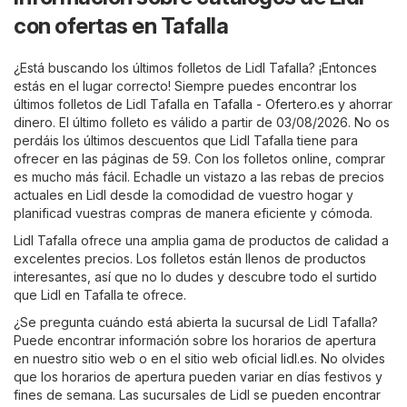
con ofertas en Tafalla
¿Está buscando los últimos folletos de Lidl Tafalla? ¡Entonces
estás en el lugar correcto! Siempre puedes encontrar los
últimos folletos de Lidl Tafalla en
Tafalla - Ofertero.es
y ahorrar
dinero. El último folleto es válido a partir de 03/08/2026. No os
perdáis los últimos descuentos que Lidl Tafalla tiene para
ofrecer en las páginas de 59. Con los folletos online, comprar
es mucho más fácil. Echadle un vistazo a las rebas de precios
actuales en Lidl desde la comodidad de vuestro hogar y
planificad vuestras compras de manera eficiente y cómoda.
Lidl Tafalla ofrece una amplia gama de productos de calidad a
excelentes precios. Los folletos están llenos de productos
interesantes, así que no lo dudes y descubre todo el surtido
que Lidl en Tafalla te ofrece.
¿Se pregunta cuándo está abierta la sucursal de Lidl Tafalla?
Puede encontrar información sobre los horarios de apertura
en nuestro sitio web o en el sitio web oficial
lidl.es
. No olvides
que los horarios de apertura pueden variar en días festivos y
fines de semana. Las sucursales de Lidl se pueden encontrar