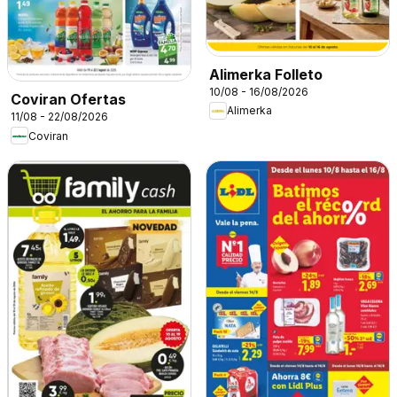
Alimerka Folleto
10/08 - 16/08/2026
Coviran Ofertas
Alimerka
11/08 - 22/08/2026
Coviran