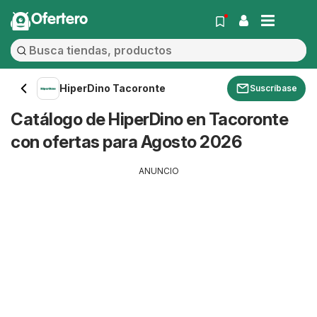
Ofertero
HiperDino Tacoronte
Suscríbase
Catálogo de HiperDino en Tacoronte
con ofertas para Agosto 2026
ANUNCIO