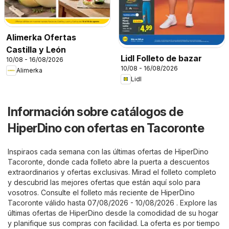
Alimerka Ofertas
Castilla y León
Lidl Folleto de bazar
10/08 - 16/08/2026
10/08 - 16/08/2026
Alimerka
Lidl
Información sobre catálogos de
HiperDino con ofertas en Tacoronte
Inspiraos cada semana con las últimas ofertas de HiperDino
Tacoronte, donde cada folleto abre la puerta a descuentos
extraordinarios y ofertas exclusivas. Mirad el folleto completo
y descubrid las mejores ofertas que están aquí solo para
vosotros. Consulte el folleto más reciente de HiperDino
Tacoronte válido hasta 07/08/2026 - 10/08/2026 . Explore las
últimas ofertas de HiperDino desde la comodidad de su hogar
y planifique sus compras con facilidad. La oferta es por tiempo