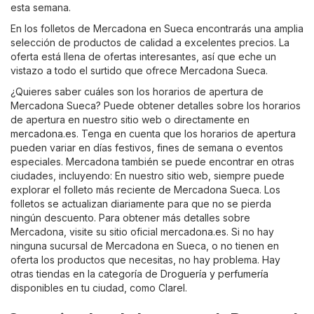
esta semana.
En los folletos de Mercadona en Sueca encontrarás una amplia
selección de productos de calidad a excelentes precios. La
oferta está llena de ofertas interesantes, así que eche un
vistazo a todo el surtido que ofrece Mercadona Sueca.
¿Quieres saber cuáles son los horarios de apertura de
Mercadona Sueca? Puede obtener detalles sobre los horarios
de apertura en nuestro sitio web o directamente en
mercadona.es
. Tenga en cuenta que los horarios de apertura
pueden variar en días festivos, fines de semana o eventos
especiales. Mercadona también se puede encontrar en otras
ciudades, incluyendo: En nuestro sitio web, siempre puede
explorar el folleto más reciente de Mercadona Sueca. Los
folletos se actualizan diariamente para que no se pierda
ningún descuento. Para obtener más detalles sobre
Mercadona, visite su sitio oficial
mercadona.es
. Si no hay
ninguna sucursal de Mercadona en Sueca, o no tienen en
oferta los productos que necesitas, no hay problema. Hay
otras tiendas en la categoría de
Droguería y perfumería
disponibles en tu ciudad, como
Clarel
.