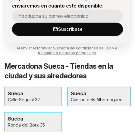
enviaremos en cuanto esté disponible.
Suscríbase
Al enviar el formulario, acepta las
condiciones de uso
y el
tratamiento de datos personales
.
Mercadona Sueca - Tiendas en la
ciudad y sus alrededores
Sueca
Sueca
Calle Sequial 32
Camino dels Albercoquers
Sueca
Ronda del Borx 35