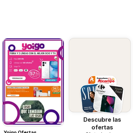
Descubre las
ofertas
Yoigo Ofertas