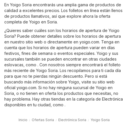
En Yoigo Soria encontrarás una amplia gama de productos de
calidad a excelentes precios. Los folletos en línea están llenos
de productos llamativos, así que explore ahora la oferta
completa de Yoigo en Soria.
¿Quieres saber cuáles son los horarios de apertura de Yoigo
Soria? Puede obtener detalles sobre los horarios de apertura
en nuestro sitio web o directamente en
yoigo.com
. Tenga en
cuenta que los horarios de apertura pueden variar en días
festivos, fines de semana o eventos especiales. Yoigo y sus
sucursales también se pueden encontrar en otras ciudades
eslovacas, como . Con nosotros siempre encontrará el folleto
más reciente de Yoigo Soria. Los recopilamos para ti cada día
para que no te pierdas ningún descuento. Pero si está
buscando más información sobre Yoigo, visite su sitio web
oficial
yoigo.com
. Si no hay ninguna sucursal de Yoigo en
Soria, o no tienen en oferta los productos que necesitas, no
hay problema. Hay otras tiendas en la categoría de
Electrónica
disponibles en tu ciudad, como .
Inicio
Ofertas Soria
Electrónica Soria
Yoigo Soria