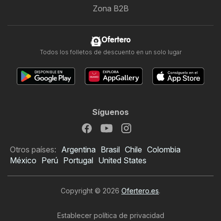
Zona B2B
Ofertero
Todos los folletos de descuento en un solo lugar
Síguenos
Otros países:
Argentina
Brasil
Chile
Colombia
México
Perú
Portugal
United States
Copyright © 2026
Ofertero.es
.
Establecer política de privacidad