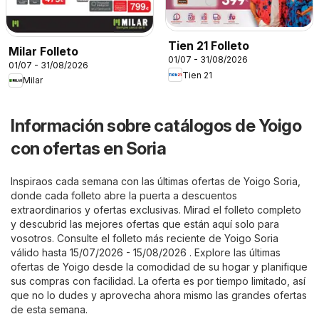
Tien 21 Folleto
Milar Folleto
01/07 - 31/08/2026
01/07 - 31/08/2026
Tien 21
Milar
Información sobre catálogos de Yoigo
con ofertas en Soria
Inspiraos cada semana con las últimas ofertas de Yoigo Soria,
donde cada folleto abre la puerta a descuentos
extraordinarios y ofertas exclusivas. Mirad el folleto completo
y descubrid las mejores ofertas que están aquí solo para
vosotros. Consulte el folleto más reciente de Yoigo Soria
válido hasta 15/07/2026 - 15/08/2026 . Explore las últimas
ofertas de Yoigo desde la comodidad de su hogar y planifique
sus compras con facilidad. La oferta es por tiempo limitado, así
que no lo dudes y aprovecha ahora mismo las grandes ofertas
de esta semana.