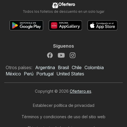
Ofertero
Todos los folletos de descuento en un solo lugar
Síguenos
Otros países:
Argentina
Brasil
Chile
Colombia
México
Perú
Portugal
United States
Copyright © 2026
Ofertero.es
.
Establecer política de privacidad
Términos y condiciones de uso del sitio web