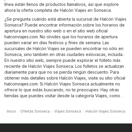
línea están llenos de productos llamativos, así que explore
ahora la oferta completa de Halcón Viajes en Sonseca.
¿Se pregunta cuándo está abierta la sucursal de Halcón Viajes
Sonseca? Puede encontrar información sobre los horarios de
apertura en nuestro sitio web o en el sitio web oficial
halconviajes.com
. No olvides que los horarios de apertura
pueden variar en días festivos y fines de semana. Las
sucursales de Halcón Viajes se pueden encontrar no sólo en
Sonseca, sino también en otras ciudades eslovacas, incluida .
En nuestro sitio web, siempre puede explorar el folleto más
reciente de Halcón Viajes Sonseca. Los folletos se actualizan
diariamente para que no se pierda ningún descuento. Para
obtener más detalles sobre Halcón Viajes, visite su sitio oficial
halconviajes.com
. Si Halcón Viajes Sonseca actualmente no
ofrece lo que estás buscando, no te preocupes. Hay otras
tiendas que puedes visitar desde la categoría
Viajes
, como .
Inicio
Ofertas Sonseca
Viajes Sonseca
Halcón Viajes Sonseca