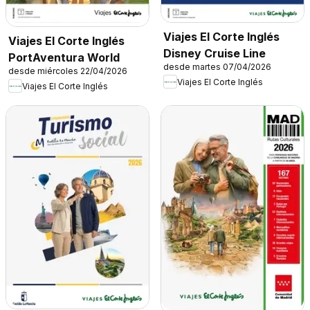
Viajes El Corte Inglés
Viajes El Corte Inglés
Disney Cruise Line
PortAventura World
desde martes 07/04/2026
desde miércoles 22/04/2026
Viajes El Corte Inglés
Viajes El Corte Inglés