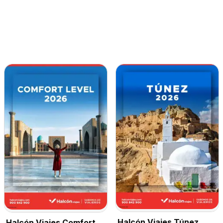
Halcón Viajes Túnez
Halcón Viajes Comfort