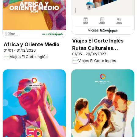
Viajes El Corte Inglés
Africa y Oriente Medio
Rutas Culturales
01/01 - 31/12/2026
01/05 - 28/02/2027
Cantabria
Viajes El Corte Inglés
Viajes El Corte Inglés