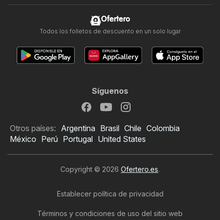
Ofertero
Todos los folletos de descuento en un solo lugar
Síguenos
Otros países:
Argentina
Brasil
Chile
Colombia
México
Perú
Portugal
United States
Copyright © 2026
Ofertero.es
.
Establecer política de privacidad
Términos y condiciones de uso del sitio web