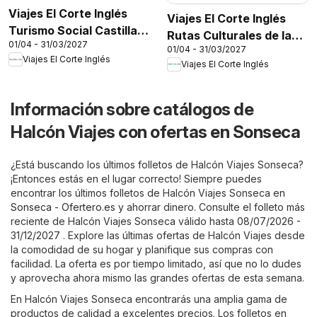
Viajes El Corte Inglés
Viajes El Corte Inglés
Turismo Social Castilla
Rutas Culturales de la
01/04 - 31/03/2027
La Mancha
01/04 - 31/03/2027
Comunidad de Madrid
Viajes El Corte Inglés
Viajes El Corte Inglés
Información sobre catálogos de
Halcón Viajes con ofertas en Sonseca
¿Está buscando los últimos folletos de Halcón Viajes Sonseca?
¡Entonces estás en el lugar correcto! Siempre puedes
encontrar los últimos folletos de Halcón Viajes Sonseca en
Sonseca - Ofertero.es
y ahorrar dinero. Consulte el folleto más
reciente de Halcón Viajes Sonseca válido hasta 08/07/2026 -
31/12/2027 . Explore las últimas ofertas de Halcón Viajes desde
la comodidad de su hogar y planifique sus compras con
facilidad. La oferta es por tiempo limitado, así que no lo dudes
y aprovecha ahora mismo las grandes ofertas de esta semana.
En Halcón Viajes Sonseca encontrarás una amplia gama de
productos de calidad a excelentes precios. Los folletos en