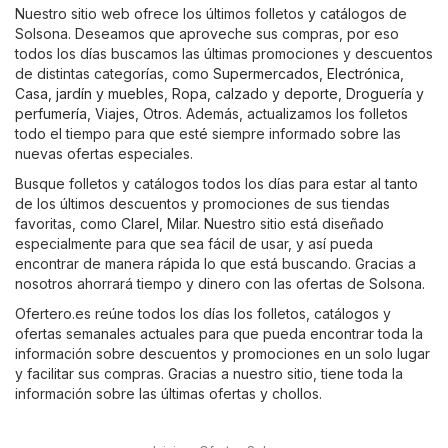
Nuestro sitio web ofrece los últimos folletos y catálogos de
Solsona. Deseamos que aproveche sus compras, por eso
todos los días buscamos las últimas promociones y descuentos
de distintas categorías, como
Supermercados
,
Electrónica
,
Casa, jardín y muebles
,
Ropa, calzado y deporte
,
Droguería y
perfumería
,
Viajes
,
Otros
. Además, actualizamos los folletos
todo el tiempo para que esté siempre informado sobre las
nuevas ofertas especiales.
Busque folletos y catálogos todos los días para estar al tanto
de los últimos descuentos y promociones de sus tiendas
favoritas, como
Clarel
,
Milar
. Nuestro sitio está diseñado
especialmente para que sea fácil de usar, y así pueda
encontrar de manera rápida lo que está buscando. Gracias a
nosotros ahorrará tiempo y dinero con las ofertas de Solsona.
Ofertero.es reúne todos los días los folletos, catálogos y
ofertas semanales actuales para que pueda encontrar toda la
información sobre descuentos y promociones en un solo lugar
y facilitar sus compras. Gracias a nuestro sitio, tiene toda la
información sobre las últimas ofertas y chollos.