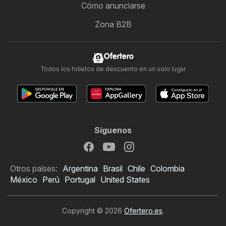
Cómo anunciarse
Zona B2B
Ofertero
Todos los folletos de descuento en un solo lugar
Síguenos
Otros países:
Argentina
Brasil
Chile
Colombia
México
Perú
Portugal
United States
Copyright © 2026
Ofertero.es
.