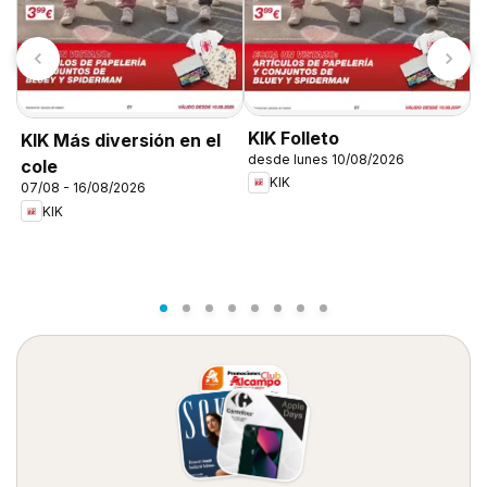
KIK Folleto
KIK Más diversión en el
desde lunes 10/08/2026
cole
KIK
07/08 - 16/08/2026
L
KIK
1