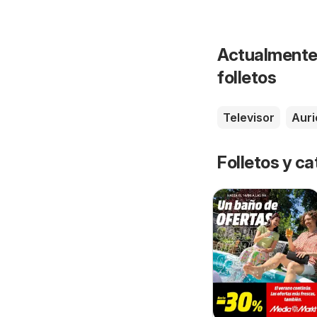
Actualmente 
folletos
Televisor
Auri
Folletos y 