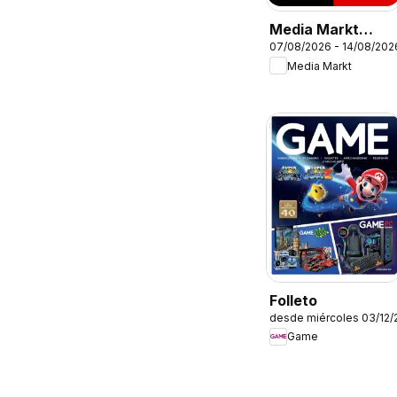
Media Markt
07/08/2026 - 14/08/202
Folleto
Media Markt
Folleto
desde miércoles 03/12/
Game