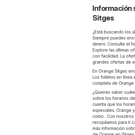
Información 
Sitges
¿Está buscando los úl
Siempre puedes encon
dinero. Consulte el f
Explore las últimas 
con facilidad. La ofe
grandes ofertas de e
En Orange Sitges enc
Los folletos en línea
completa de Orange 
¿Quieres saber cuále
sobre los horarios d
cuenta que los horar
especiales. Orange y
como . Con nosotros 
recopilamos para ti 
más información sobre
de Orange en Sitges,