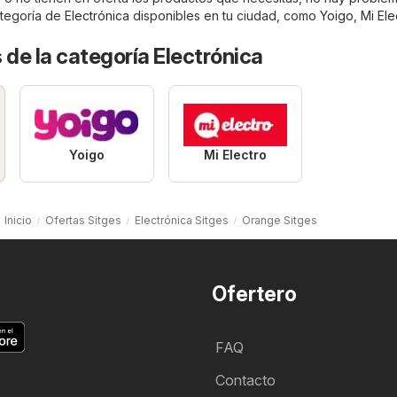
ategoría de
Electrónica
disponibles en tu ciudad, como
Yoigo
,
Mi Ele
 de la categoría Electrónica
Yoigo
Mi Electro
Inicio
Ofertas Sitges
Electrónica Sitges
Orange Sitges
Ofertero
FAQ
Contacto