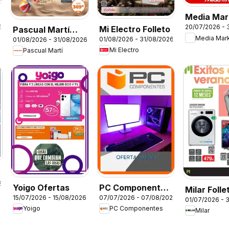
Media Mar
6
20/07/2026 - 
Mi Electro Folleto
Folleto
Pascual Martí
Media Mar
01/08/2026 - 31/08/2026
01/08/2026 - 31/08/2026
Folleto
Mi Electro
Pascual Martí
2025
Yoigo Ofertas
PC Componentes
Milar Folle
15/07/2026 - 15/08/2026
07/07/2026 - 07/08/2026
Folleto
01/07/2026 - 
Yoigo
PC Componentes
Milar