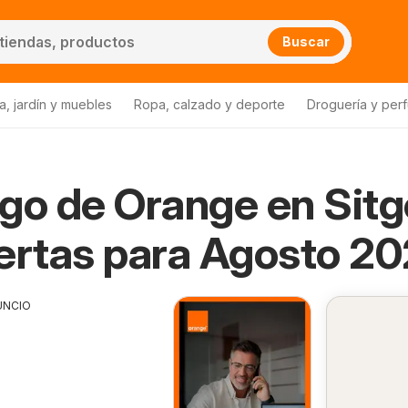
Buscar
a, jardín y muebles
Ropa, calzado y deporte
Droguería y per
go de Orange en Sit
ertas para Agosto 2
UNCIO