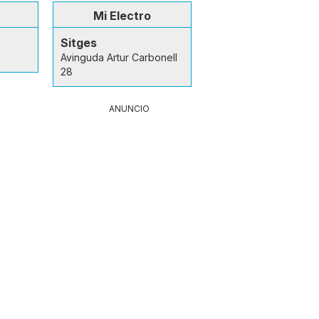
Mi Electro
Sitges
Avinguda Artur Carbonell
28
ANUNCIO