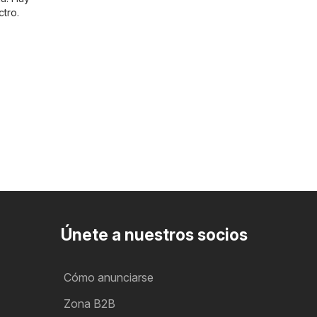
ctro
.
Únete a nuestros socios
Cómo anunciarse
Zona B2B