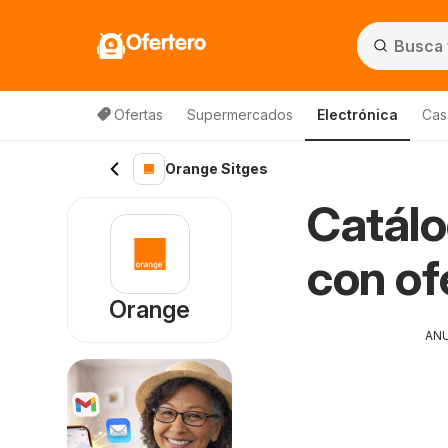
Ofertero
Ofertas
Supermercados
Electrónica
Cas
Orange Sitges
Catálo
con of
Orange
AN