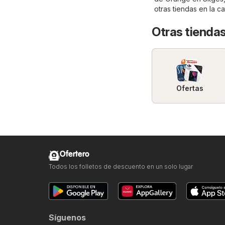
otras tiendas en la c
Otras tiendas
Ofertas
Ofertero
Todos los folletos de descuento en un solo lugar
Síguenos