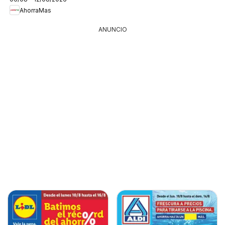
AhorraMas
ANUNCIO