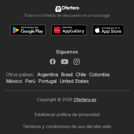
Ofertero
Todos los folletos de descuento en un solo lugar
Síguenos
Otros países:
Argentina
Brasil
Chile
Colombia
México
Perú
Portugal
United States
Copyright © 2026
Ofertero.es
.
Establecer política de privacidad
Términos y condiciones de uso del sitio web