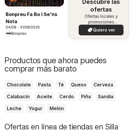
Descubre las
ofertas
Bonpreu Fa Bo I Se'ns
Ofertas locales y
Nota
promociones
04/08 - 31/08/2026
especiales.
Quiero ver
Bonpreu
Productos que ahora puedes
comprar más barato
Chocolate
Pasta
Té
Queso
Cerveza
Calabacín
Aceite
Cerdo
Piña
Sandía
Leche
Yogur
Melón
Ofertas en línea de tiendas en Silla