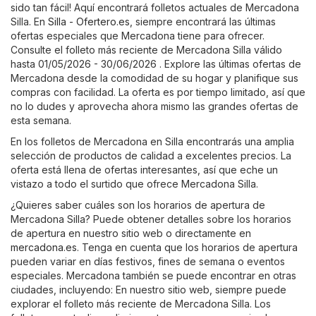
sido tan fácil! Aquí encontrará folletos actuales de Mercadona
Silla. En
Silla - Ofertero.es
, siempre encontrará las últimas
ofertas especiales que Mercadona tiene para ofrecer.
Consulte el folleto más reciente de Mercadona Silla válido
hasta 01/05/2026 - 30/06/2026 . Explore las últimas ofertas de
Mercadona desde la comodidad de su hogar y planifique sus
compras con facilidad. La oferta es por tiempo limitado, así que
no lo dudes y aprovecha ahora mismo las grandes ofertas de
esta semana.
En los folletos de Mercadona en Silla encontrarás una amplia
selección de productos de calidad a excelentes precios. La
oferta está llena de ofertas interesantes, así que eche un
vistazo a todo el surtido que ofrece Mercadona Silla.
¿Quieres saber cuáles son los horarios de apertura de
Mercadona Silla? Puede obtener detalles sobre los horarios
de apertura en nuestro sitio web o directamente en
mercadona.es
. Tenga en cuenta que los horarios de apertura
pueden variar en días festivos, fines de semana o eventos
especiales. Mercadona también se puede encontrar en otras
ciudades, incluyendo: En nuestro sitio web, siempre puede
explorar el folleto más reciente de Mercadona Silla. Los