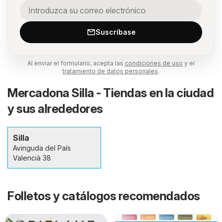
Suscríbase
Al enviar el formulario, acepta las
condiciones de uso
y el
tratamiento de datos personales
.
Mercadona Silla - Tiendas en la ciudad
y sus alrededores
Silla
Avinguda del País
Valencià 38
Folletos y catálogos recomendados