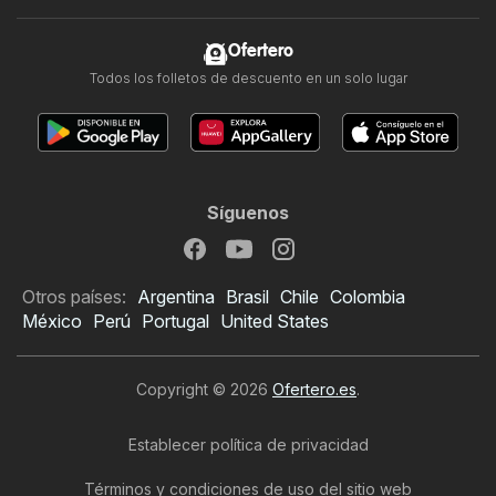
Ofertero
Todos los folletos de descuento en un solo lugar
Síguenos
Otros países:
Argentina
Brasil
Chile
Colombia
México
Perú
Portugal
United States
Copyright © 2026
Ofertero.es
.
Establecer política de privacidad
Términos y condiciones de uso del sitio web