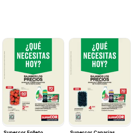
Supercor Folleto
Supercor Canarias