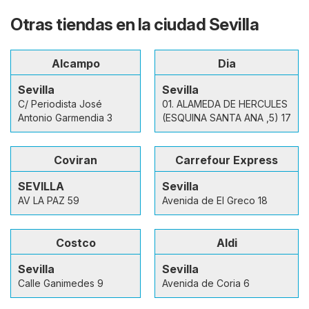
Otras tiendas en la ciudad Sevilla
Alcampo
Dia
Sevilla
Sevilla
C/ Periodista José
01. ALAMEDA DE HERCULES
Antonio Garmendia 3
(ESQUINA SANTA ANA ,5) 17
Coviran
Carrefour Express
SEVILLA
Sevilla
AV LA PAZ 59
Avenida de El Greco 18
Costco
Aldi
Sevilla
Sevilla
Calle Ganimedes 9
Avenida de Coria 6