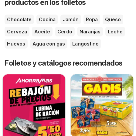
productos en los folletos
Chocolate
Cocina
Jamón
Ropa
Queso
Cerveza
Aceite
Cerdo
Naranjas
Leche
Huevos
Agua con gas
Langostino
Folletos y catálogos recomendados