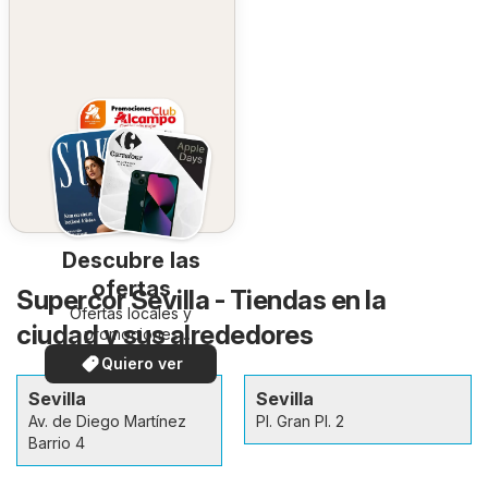
Descubre las
ofertas
Supercor Sevilla - Tiendas en la
Ofertas locales y
ciudad y sus alrededores
promociones
especiales.
Quiero ver
Sevilla
Sevilla
Av. de Diego Martínez
Pl. Gran Pl. 2
Barrio 4