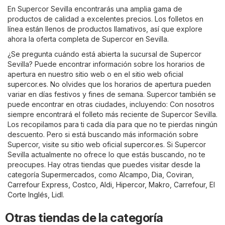
En Supercor Sevilla encontrarás una amplia gama de
productos de calidad a excelentes precios. Los folletos en
línea están llenos de productos llamativos, así que explore
ahora la oferta completa de Supercor en Sevilla.
¿Se pregunta cuándo está abierta la sucursal de Supercor
Sevilla? Puede encontrar información sobre los horarios de
apertura en nuestro sitio web o en el sitio web oficial
supercor.es
. No olvides que los horarios de apertura pueden
variar en días festivos y fines de semana. Supercor también se
puede encontrar en otras ciudades, incluyendo: Con nosotros
siempre encontrará el folleto más reciente de Supercor Sevilla.
Los recopilamos para ti cada día para que no te pierdas ningún
descuento. Pero si está buscando más información sobre
Supercor, visite su sitio web oficial
supercor.es
. Si Supercor
Sevilla actualmente no ofrece lo que estás buscando, no te
preocupes. Hay otras tiendas que puedes visitar desde la
categoría
Supermercados
, como
Alcampo
,
Dia
,
Coviran
,
Carrefour Express
,
Costco
,
Aldi
,
Hipercor
,
Makro
,
Carrefour
,
El
Corte Inglés
,
Lidl
.
Otras tiendas de la categoría