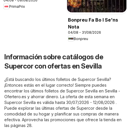
04/08 - 09/08/2026
PrimaPrix
Bonpreu Fa Bo I Se'ns
Nota
04/08 - 31/08/2026
Bonpreu
Información sobre catálogos de
Supercor con ofertas en Sevilla
¿Está buscando los últimos folletos de Supercor Sevilla?
¡Entonces estás en el lugar correcto! Siempre puedes
encontrar los últimos folletos de Supercor Sevilla en
Sevilla -
Ofertero.es
y ahorrar dinero. La oferta de esta semana en
Supercor Sevilla es válida hasta 30/07/2026 - 12/08/2026 .
Puede explorar las últimas ofertas de Supercor desde la
comodidad de su hogar y planificar sus compras de manera
efectiva. Aprovecha las promociones que ofrece la tienda en
las páginas 28.