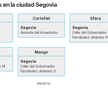
s en la ciudad Segovia
Cortefiel
Sfera
Segovia
Segovia
Avenida del Acueducto
Calle del Gobernador
Fernández Jimémez 6
Mango
Segovia
o 14
Calle del Gobernador
Fernández Jimémez 3
ANUNCIO