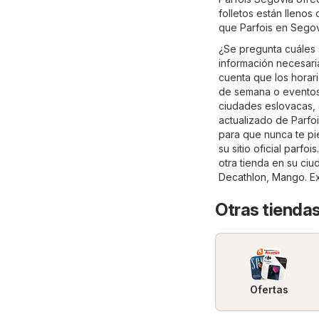
folletos están llenos
que Parfois en Segov
¿Se pregunta cuáles 
información necesaria
cuenta que los horari
de semana o eventos 
ciudades eslovacas, 
actualizado de Parfoi
para que nunca te pi
su sitio oficial
parfois
otra tienda en su ci
Decathlon
,
Mango
. E
Otras tiendas
Ofertas