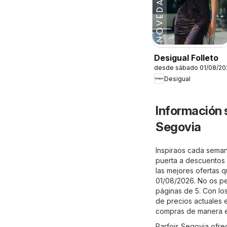
Desigual Folleto
desde sábado 01/08/20
Desigual
Información 
Segovia
Inspiraos cada semana
puerta a descuentos e
las mejores ofertas qu
01/08/2026. No os pe
páginas de 5. Con los
de precios actuales 
compras de manera e
Parfois Segovia ofre