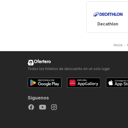
Decathlon
Inicio
Ofertero
Todos los folletos de descuento en un solo lugar
Síguenos