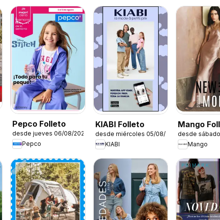
Pepco Folleto
KIABI Folleto
Mango Fol
desde jueves 06/08/2026
desde miércoles 05/08/2026
desde sábado
Pepco
KIABI
Mango