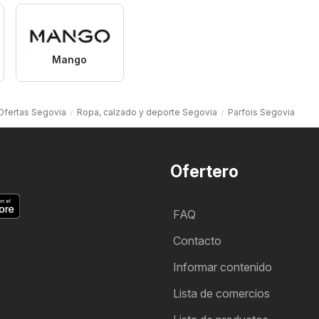
Mango
Ofertas Segovia
Ropa, calzado y deporte Segovia
Parfois Segovia
Ofertero
FAQ
Contacto
Informar contenido
Lista de comercios