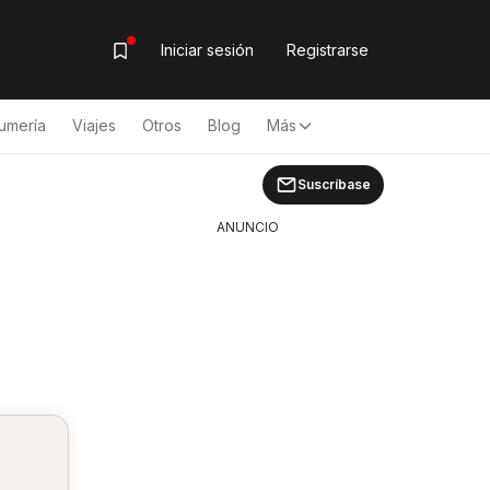
Iniciar sesión
Registrarse
umería
Viajes
Otros
Blog
Más
Suscríbase
ANUNCIO