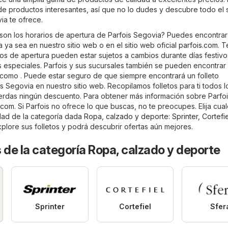
 de productos interesantes, así que no lo dudes y descubre todo el 
ia te ofrece.
son los horarios de apertura de Parfois Segovia? Puedes encontrar
 ya sea en nuestro sitio web o en el sitio web oficial
parfois.com
. 
os de apertura pueden estar sujetos a cambios durante días festivos
especiales. Parfois y sus sucursales también se pueden encontrar 
como . Puede estar seguro de que siempre encontrará un folleto
s Segovia en nuestro sitio web. Recopilamos folletos para ti todos l
erdas ningún descuento. Para obtener más información sobre Parfois
.com
. Si Parfois no ofrece lo que buscas, no te preocupes. Elija cual
udad de la categoría dada
Ropa, calzado y deporte
:
Sprinter
,
Cortefie
xplore sus folletos y podrá descubrir ofertas aún mejores.
 de la categoría Ropa, calzado y deporte
Sprinter
Cortefiel
Sfer