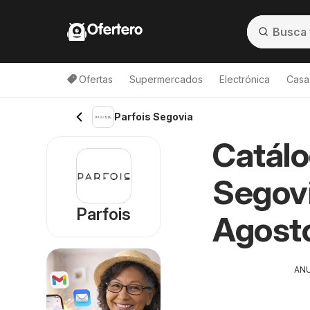
Ofertero
Ofertas
Supermercados
Electrónica
Casa,
Parfois Segovia
Catálo
Segovi
Parfois
Agost
AN