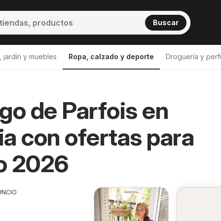
Buscar
 jardín y muebles
Ropa, calzado y deporte
Droguería y perf
go de Parfois en
a con ofertas para
o 2026
UNCIO