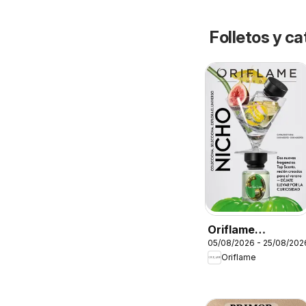
Folletos y 
Oriflame
05/08/2026 - 25/08/202
Catálogo
Oriflame
Campaña 11