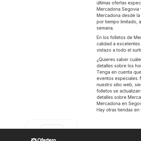
últimas ofertas espec
Mercadona Segovia vá
Mercadona desde la c
por tiempo limitado,
semana.
En los folletos de M
calidad a excelentes 
vistazo a todo el su
¿Quieres saber cuál
detalles sobre los h
Tenga en cuenta que 
eventos especiales. 
nuestro sitio web, s
folletos se actualiz
detalles sobre Mercado
Mercadona en Segovia
Hay otras tiendas en
Ofertero