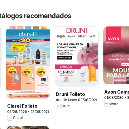
catálogos recomendados
Avon Cam
Druni Folleto
01/08/2026 - 
desde lunes 03/08/2026
6
Avon
Clarel Folleto
Druni
05/08/2026 - 25/08/2026
Clarel