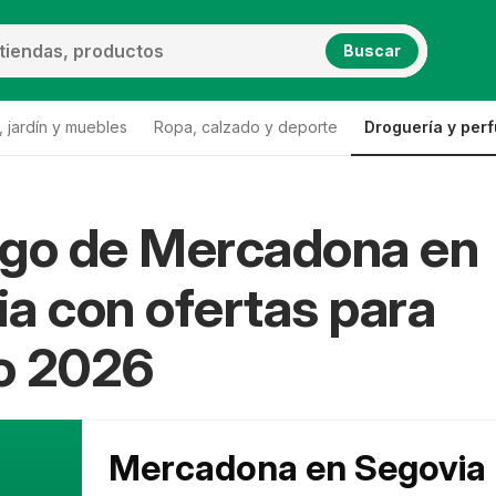
Buscar
 jardín y muebles
Ropa, calzado y deporte
Droguería y per
ogo de Mercadona en
rcadona Segovia
a con ofertas para
o 2026
Mercadona en Segovia