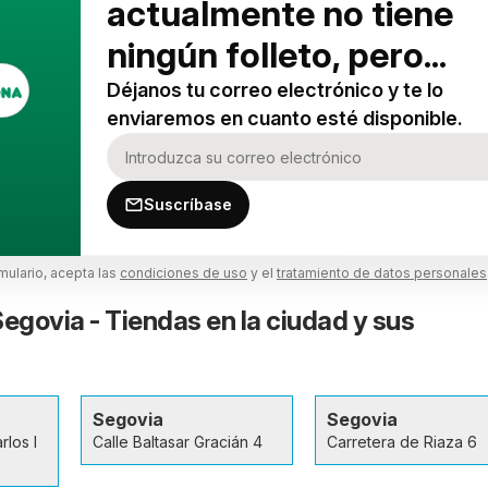
actualmente no tiene
ningún folleto, pero...
Déjanos tu correo electrónico y te lo
enviaremos en cuanto esté disponible.
Suscríbase
rmulario, acepta las
condiciones de uso
y el
tratamiento de datos personales
govia - Tiendas en la ciudad y sus
Segovia
Segovia
los I
Calle Baltasar Gracián 4
Carretera de Riaza 6