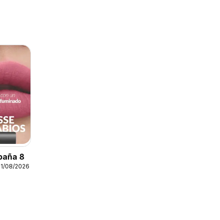
paña 8
31/08/2026