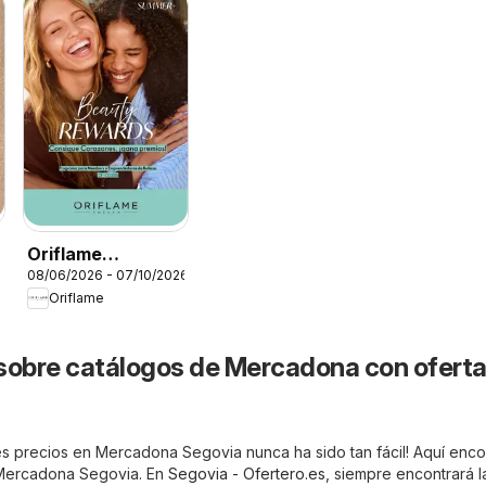
Oriflame
08/06/2026 - 07/10/2026
Catálogo Beauty
Oriflame
Rewards
sobre catálogos de Mercadona con oferta
s precios en Mercadona Segovia nunca ha sido tan fácil! Aquí enco
 Mercadona Segovia. En
Segovia - Ofertero.es
, siempre encontrará l