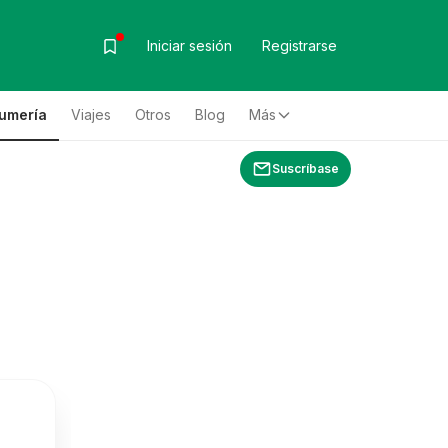
Iniciar sesión
Registrarse
fumería
Viajes
Otros
Blog
Más
Suscríbase